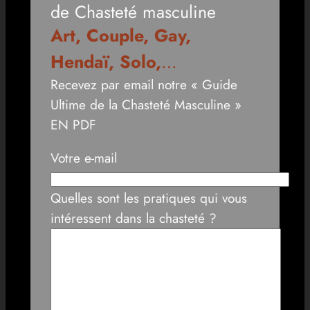
de Chasteté masculine
Art, Couple, Gay,
Hendaï, Solo,
…
Recevez par email notre « Guide
Ultime de la Chasteté Masculine »
EN PDF
Votre e-mail
Quelles sont les pratiques qui vous
intéressent dans la chasteté ?