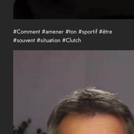
#Comment #amener #ton #sportif #être
#souvent #situation #Clutch