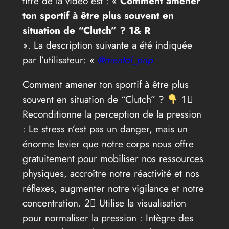
titre de la vidéo est : «
Comment amener
ton sportif à être plus souvent en
situation de “Clutch” ? 1& R
». La description suivante a été indiquée
par l’utilisateur:
«
@mental_pnp
Comment amener ton sportif à être plus
souvent en situation de “Clutch” ?
1⃣
Reconditionne la perception de la pression
: Le stress n’est pas un danger, mais un
énorme levier que notre corps nous offre
gratuitement pour mobiliser nos ressources
physiques, accroître notre réactivité et nos
réflexes, augmenter notre vigilance et notre
concentration. 2⃣ Utilise la visualisation
pour normaliser la pression : Intègre des