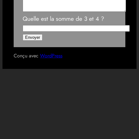
Quelle est la somme de 3 et 4 ?
Conçu avec
WordPress