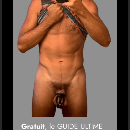
Gratuit
, le GUIDE ULTIME