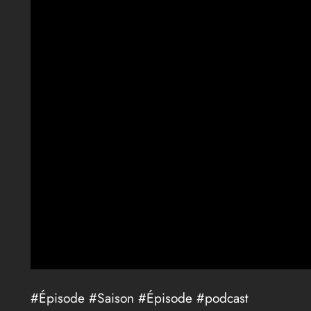
#Épisode #Saison #Épisode #podcast