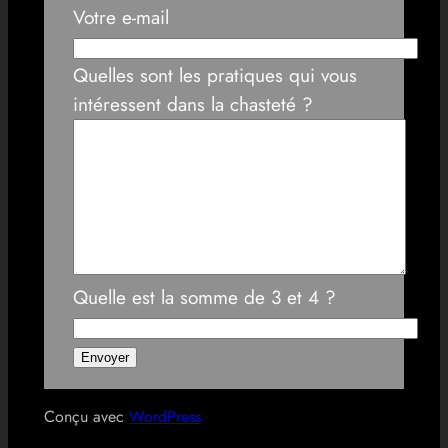
Votre e-mail
Quelles sont les pratiques qui vous
intéressent dans la chasteté ?
Quelle est la somme de 3 et 4 ?
Conçu avec
WordPress