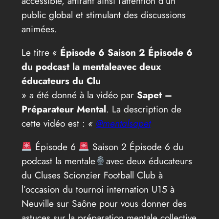
accessible, attirant ainsi l’attention d’un
public global et stimulant des discussions
animées.
Le titre «
Épisode 6 Saison 2 Épisode 6
du podcast la mentaleavec deux
éducateurs du Clu
» a été donné à la vidéo par
Sapet –
Préparateur Mental
. La description de
cette vidéo est :
«
@mentalsapet
Épisode 6
Saison 2 Épisode 6 du
podcast la mentale
avec deux éducateurs
du Cluses Scionzier Football Club à
l’occasion du tournoi internation U15 à
Neuville sur Saône pour vous donner des
astuces sur la préparation mentale collective