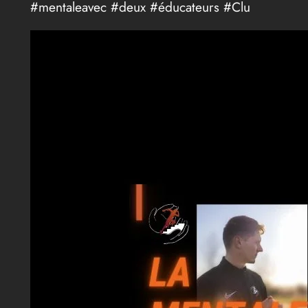
#mentaleavec #deux #éducateurs #Clu