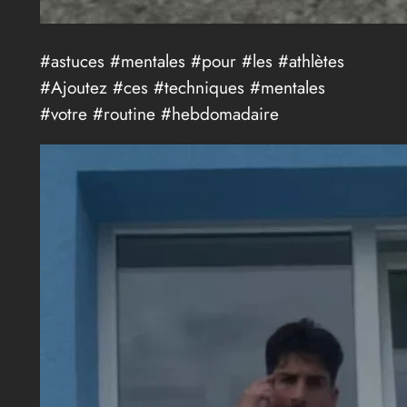
#astuces #mentales #pour #les #athlètes
#Ajoutez #ces #techniques #mentales
#votre #routine #hebdomadaire