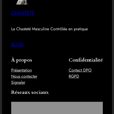
CHASTETE
La Chasteté Masculine Contrôlée en pratique
BLOG
À propos
Confidentialité
Présentation
Contact DPO
Nous contacter
RGPD
Signaler
Réseaux sociaux