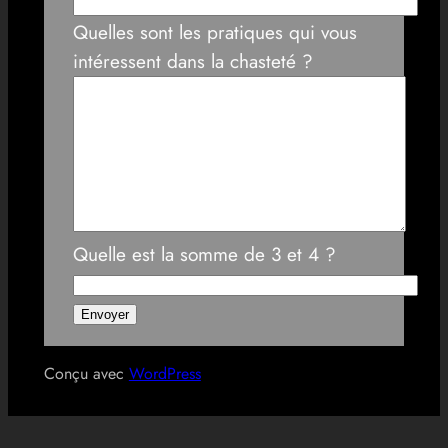
Quelles sont les pratiques qui vous
intéressent dans la chasteté ?
Quelle est la somme de 3 et 4 ?
Conçu avec
WordPress