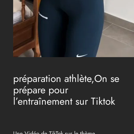
préparation athlète,On se
prépare pour
l’entraînement sur Tiktok
Une Vidéo de TikTok sur le thème