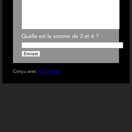
Quelle est la somme de 3 et 4 ?
Conçu avec
WordPress