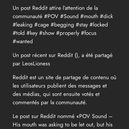
Un post Reddit attire l’attention de la
communauté #POV #Sound #mouth #dick
#leaking #cage #begging #stay #locked
#told #key #show #properly #focus
#wanted
Un post récent sur Reddit (
), a été partagé
par LeosLioness
Reddit est un site de partage de contenu où
les utilisateurs publient des messages et
des médias, qui sont ensuite votés et
commentés par la communauté.
Le post sur Reddit nommé «POV Sound –
His mouth was asking to be let out, but his