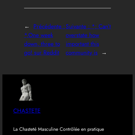
←
Précédente :
Suivante :
*; Can’t
*,One week
overstate how
down, three to
important this
go! sur Reddit
community is
→
CHASTETE
La Chasteté Masculine Contrôlée en pratique