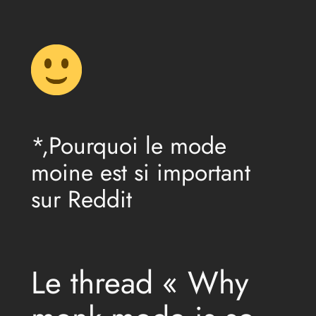
Aller
au
contenu
*,Pourquoi le mode
moine est si important
sur Reddit
Le thread « Why