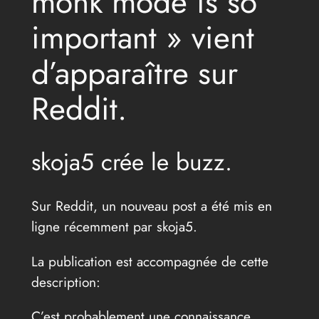
monk mode is so
important » vient
d’apparaître sur
Reddit.
skoja5 crée le buzz.
Sur Reddit, un nouveau post a été mis en
ligne récemment par skoja5.
La publication est accompagnée de cette
description:
C’est probablement une connaissance