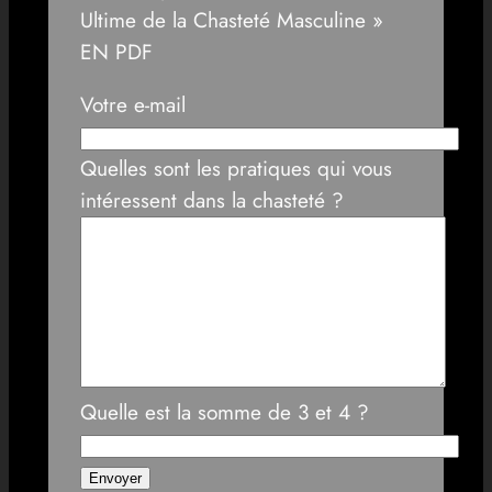
Ultime de la Chasteté Masculine »
EN PDF
Votre e-mail
Quelles sont les pratiques qui vous
intéressent dans la chasteté ?
Quelle est la somme de 3 et 4 ?