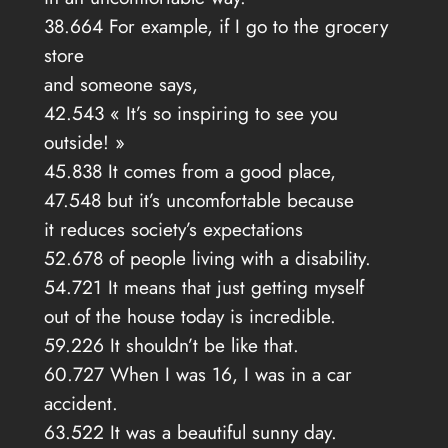
38.664 For example, if I go to the grocery
store
and someone says,
42.543 « It’s so inspiring to see you
outside! »
45.838 It comes from a good place,
47.548 but it’s uncomfortable because
it reduces society’s expectations
52.678 of people living with a disability.
54.721 It means that just getting myself
out of the house today is incredible.
59.226 It shouldn’t be like that.
60.727 When I was 16, I was in a car
accident.
63.522 It was a beautiful sunny day.