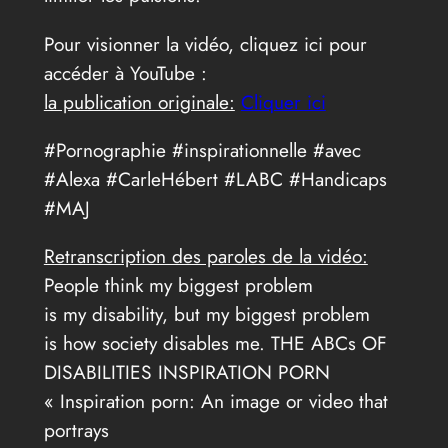
Pour visionner la vidéo, cliquez ici pour
accéder à YouTube :
la publication originale:
Cliquer ici
#Pornographie #inspirationnelle #avec
#Alexa #CarleHébert #LABC #Handicaps
#MAJ
Retranscription des paroles de la vidéo:
People think my biggest problem
is my disability, but my biggest problem
is how society disables me. THE ABCs OF
DISABILITIES INSPIRATION PORN
« Inspiration porn: An image or video that
portrays