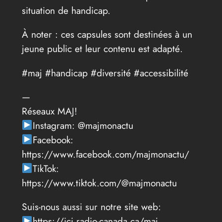
situation de handicap.
À noter : ces capsules sont destinées à un
jeune public et leur contenu est adapté.
#maj #handicap #diversité #accessibilité
—
Réseaux MAJ!
Instagram: @majmonactu
Facebook:
https://www.facebook.com/majmonactu/
TikTok:
https://www.tiktok.com/@majmonactu
Suis-nous aussi sur notre site web:
https://ici.radio-canada.ca/maj