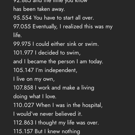
92.885 and the little you know
has been taken away.
95.554 You have to start all over.
97.055 Eventually, I realized this was my
life.
99.975 I could either sink or swim.
101.977 I decided to swim,
and I became the person I am today.
105.147 I’m independent,
I live on my own,
107.858 I work and make a living
doing what I love.
110.027 When I was in the hospital,
I would’ve never believed it.
112.863 I thought my life was over.
115.157 But I knew nothing