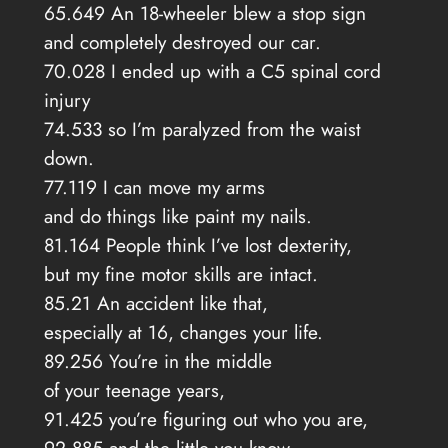
65.649 An 18-wheeler blew a stop sign
and completely destroyed our car.
70.028 I ended up with a C5 spinal cord
injury
74.533 so I’m paralyzed from the waist
down.
77.119 I can move my arms
and do things like paint my nails.
81.164 People think I’ve lost dexterity,
but my fine motor skills are intact.
85.21 An accident like that,
especially at 16, changes your life.
89.256 You’re in the middle
of your teenage years,
91.425 you’re figuring out who you are,