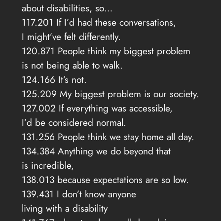
about disabilities, so…
117.201 If I’d had these conversations,
I might’ve felt differently.
120.871 People think my biggest problem
is not being able to walk.
124.166 It’s not.
125.209 My biggest problem is our society.
127.002 If everything was accessible,
I’d be considered normal.
131.256 People think we stay home all day.
134.384 Anything we do beyond that
is incredible,
138.013 because expectations are so low.
139.431 I don’t know anyone
living with a disability