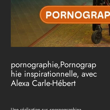
pornographie,Pornograp
hie inspirationnelle, avec
Alexa Carle-Hébert
Une réalisation sur «pornographie»