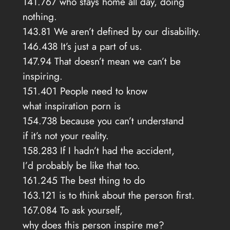
141.767 who stays home all day, doing
nothing.
143.81 We aren’t defined by our disability.
146.438 It’s just a part of us.
147.94 That doesn’t mean we can’t be
inspiring.
151.401 People need to know
what inspiration porn is
154.738 because you can’t understand
if it’s not your reality.
158.283 If I hadn’t had the accident,
I’d probably be like that too.
161.245 The best thing to do
163.121 is to think about the person first.
167.084 To ask yourself,
why does this person inspire me?