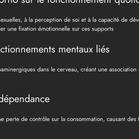
 sexuelles, à la perception de soi et à la capacité de dé
 une fixation émotionnelle sur ces supports
nctionnements mentaux liés
aminergiques dans le cerveau, créant une association re
 dépendance
ne perte de contrôle sur la consommation, causant des t