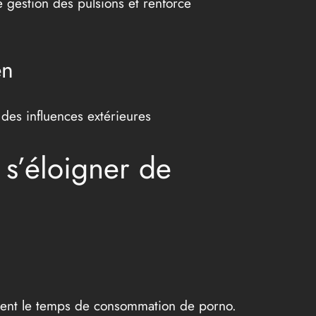
 gestion des pulsions et renforce
en
 des influences extérieures
 s’éloigner de
ment le temps de consommation de porno.