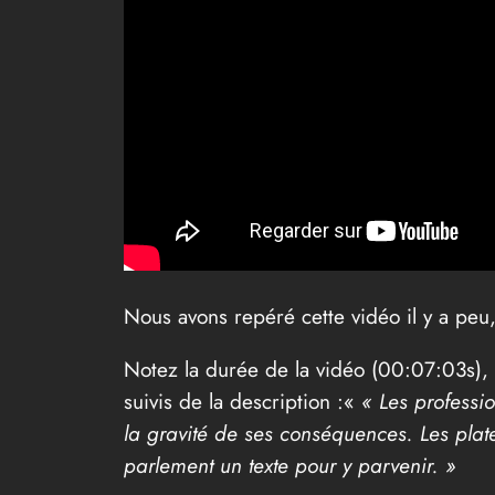
Nous avons repéré cette vidéo il y a peu,
Notez la durée de la vidéo (00:07:03s), le
suivis de la description :«
« Les professio
la gravité de ses conséquences. Les plate
parlement un texte pour y parvenir. »