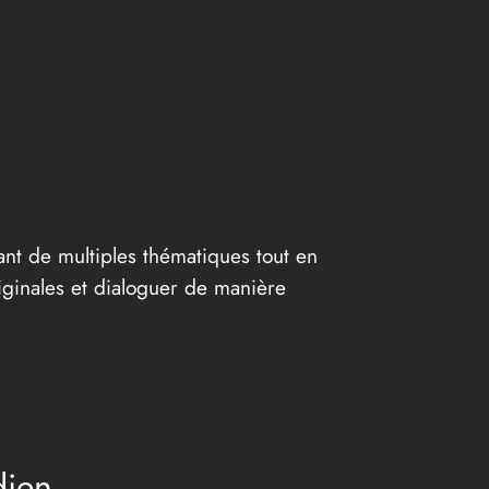
nt de multiples thématiques tout en
iginales et dialoguer de manière
dien