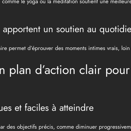
e comme le yoga ou la méditation soutient une meilleure
 apportent un soutien au quotidi
aire permet d’éprouver des moments intimes vrais, loin
 plan d’action clair pour
es et faciles à atteindre
ar des objectifs précis, comme diminuer progressive