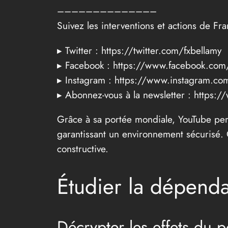
––––––––––––––
Suivez les interventions et actions de Fra
▸ Twitter : https://twitter.com/fxbellamy
▸ Facebook : https://www.facebook.com/
▸ Instagram : https://www.instagram.co
▸ Abonnez-vous à la newsletter : https:/
Grâce à sa portée mondiale, YouTube perm
garantissant un environnement sécurisé. 
constructive.
Étudier la dépend
Décrypter les effets du 