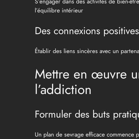
S’engager dans des activités de bien-êtr
l’équilibre intérieur
Des connexions positives
Établir des liens sincères avec un parten
Mettre en œuvre un
l’addiction
Formuler des buts pratiqu
Un plan de sevrage efficace commence p