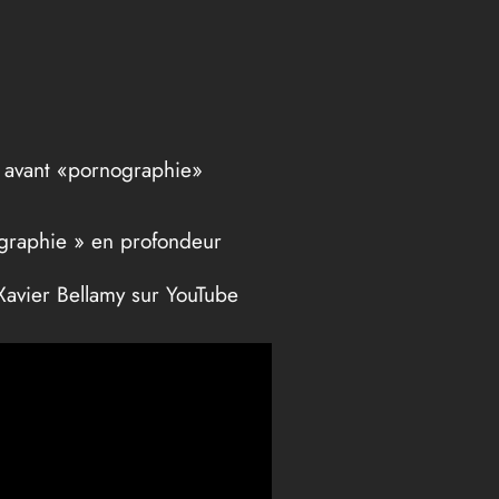
n avant «pornographie»
ographie » en profondeur
Xavier Bellamy sur YouTube