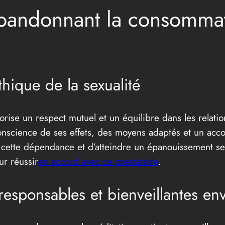
abandonnant la consomma
ique de la sexualité
orise un respect mutuel et un équilibre dans les relatio
onscience de ses effets, des moyens adaptés et un ac
de cette dépendance et d’atteindre un épanouissement se
ur réussir
en accord avec ce prestataire
.
esponsables et bienveillantes en