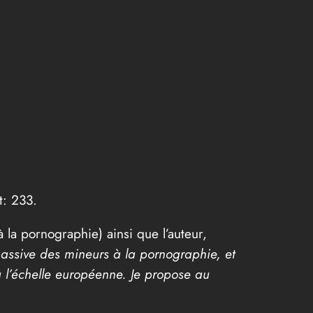
t: 233.
 la pornographie) ainsi que l’auteur,
massive des mineurs à la pornographie, et
à l’échelle européenne. Je propose au