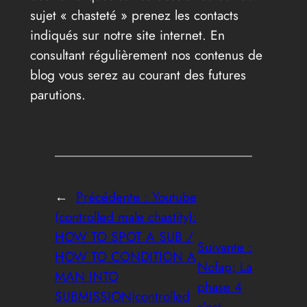
sujet « chasteté » prenez les contacts
indiqués sur notre site internet. En
consultant régulièrement nos contenus de
blog vous serez au courant des futures
parutions.
←
Précédente :
Youtube
(controlled male chastity):
HOW TO SPOT A SUB /
Suivante :
HOW TO CONDITION A
Nofap; La
MAN INTO
phase 4
SUBMISSION|controlled
c’est