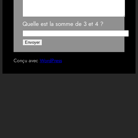
Quelle est la somme de 3 et 4 ?
Conçu avec
WordPress