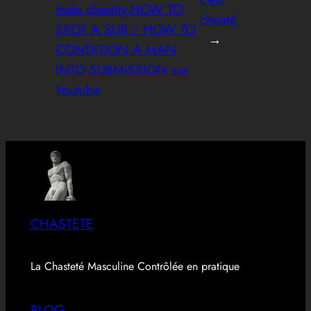
male chastity,HOW TO
cheaté
SPOT A SUB / HOW TO
→
CONDITION A MAN
INTO SUBMISSION sur
Youtube
CHASTETE
La Chasteté Masculine Contrôlée en pratique
BLOG