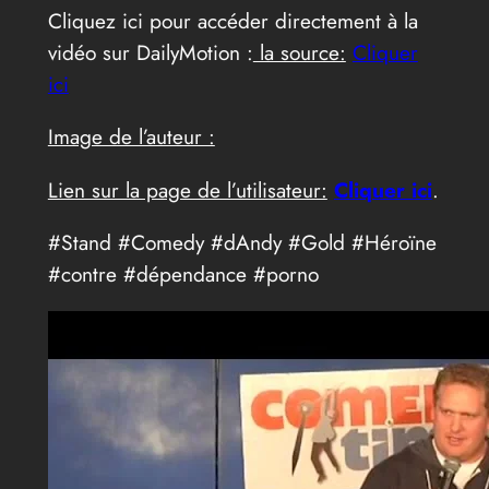
Cliquez ici pour accéder directement à la
vidéo sur DailyMotion :
la source:
Cliquer
ici
Image de l’auteur :
Lien sur la page de l’utilisateur:
Cliquer ici
.
#Stand #Comedy #dAndy #Gold #Héroïne
#contre #dépendance #porno