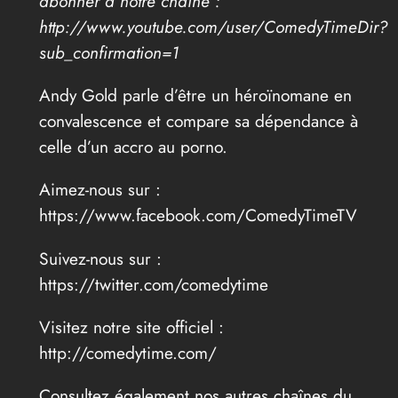
abonner à notre chaîne :
http://www.youtube.com/user/ComedyTimeDir?
sub_confirmation=1
Andy Gold parle d’être un héroïnomane en
convalescence et compare sa dépendance à
celle d’un accro au porno.
Aimez-nous sur :
https://www.facebook.com/ComedyTimeTV
Suivez-nous sur :
https://twitter.com/comedytime
Visitez notre site officiel :
http://comedytime.com/
Consultez également nos autres chaînes du