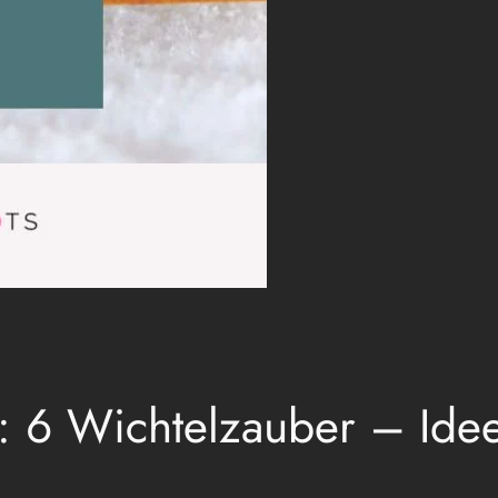
n): 6 Wichtelzauber – Id