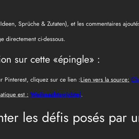
Ideen, Sprüche & Zutaten), et les commentaires ajoutés
ge directement ci-dessous.
on sur cette «épingle» :
 Pinterest, cliquez sur ce lien :
Lien vers la source:
Cli
atique est :
Weihnachtswichtel
.
onter les défis posés par 