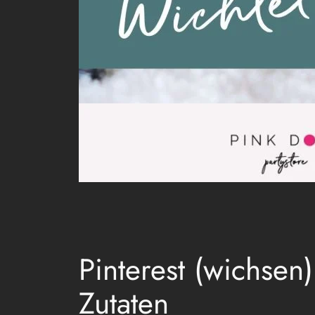
Pinterest (wichse
Zutaten