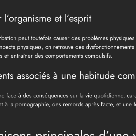
 l’organisme et l’esprit
turbation peut toutefois causer des problèmes physiques 
impacts physiques, on retrouve des dysfonctionnements 
ess et entraîner des comportements compulsifs.
ents associés à une habitude com
me face à des conséquences sur la vie quotidienne, cara
 à la pornographie, des remords après l’acte, et une fo
isons principales d’une v