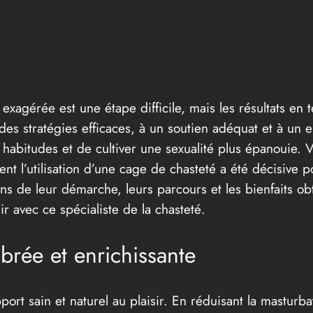
 exagérée est une étape difficile, mais les résultats en
es stratégies efficaces, à un soutien adéquat et à un en
 habitudes et de cultiver une sexualité plus épanouie. V
nt l’utilisation d’une cage de chasteté a été décisive p
s de leur démarche, leurs parcours et les bienfaits obt
r avec ce spécialiste de la chasteté.
ibrée et enrichissante
port sain et naturel au plaisir. En réduisant la mastur