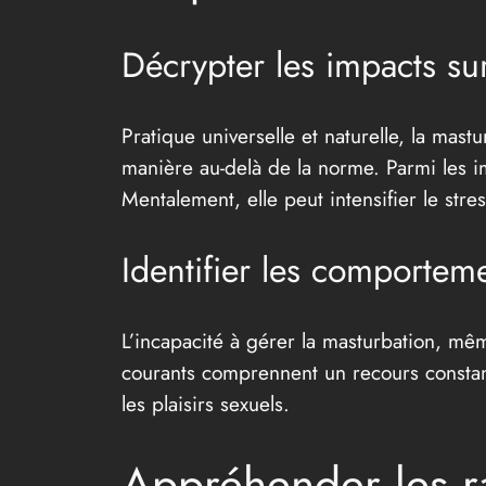
Décrypter les impacts sur
Pratique universelle et naturelle, la mas
manière au-delà de la norme. Parmi les 
Mentalement, elle peut intensifier le str
Identifier les comportem
L’incapacité à gérer la masturbation, mê
courants comprennent un recours constant
les plaisirs sexuels.
Appréhender les ra