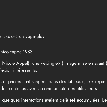
 » exploré en «épingle»
r nicoleappel1983
l Nicole Appel), une «épingle» ( image mise en avant )
lexion intéressants.
s et photos sont rangées dans des tableaux, le « repin
r des contenus avec la communauté des utilisateurs.
», quelques interactions avaient déjà été accumulées.