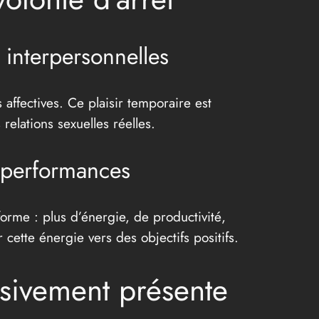
s interpersonnelles
affectives. Ce plaisir temporaire est
 relations sexuelles réelles.
s performances
forme : plus d’énergie, de productivité,
ette énergie vers des objectifs positifs.
ssivement présente