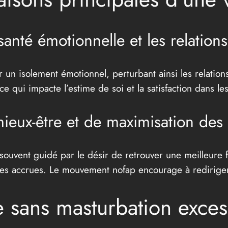
 santé émotionnelle et les relation
n isolement émotionnel, perturbant ainsi les relations 
ce qui impacte l’estime de soi et la satisfaction dans les
 mieux-être et de maximisation de
t souvent guidé par le désir de retrouver une meilleure 
es accrues. Le mouvement nofap encourage à rediriger c
ie sans masturbation exce