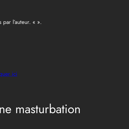
 par l’auteur. «
».
quer ici
une masturbation