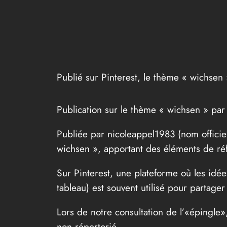
Publié sur Pinterest, le thème « wichsen
Publication sur le thème « wichsen » pa
Publiée par nicoleappel1983 (nom officie
wichsen », apportant des éléments de réf
Sur Pinterest, une plateforme où les idée
tableau) est souvent utilisé pour partage
Lors de notre consultation de l’«épingle
non répertorié