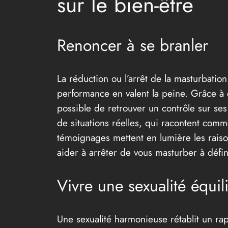
sur le bien-être
Renoncer à se branler
La réduction ou l’arrêt de la masturbation
performance en valent la peine. Grâce à d
possible de retrouver un contrôle sur ses
de situations réelles, qui racontent comme
témoignages mettent en lumière les raison
aider à arrêter de vous masturber à défini
Vivre une sexualité équil
Une sexualité harmonieuse rétablit un rap