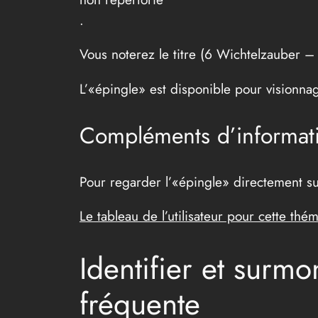
.
Vous noterez le titre (6 Wichtelzauber – 
L’«épingle» est disponible pour visionna
Compléments d’informati
Pour regarder l’«épingle» directement sur
Le tableau de l’utilisateur pour cette thém
Identifier et surm
fréquente