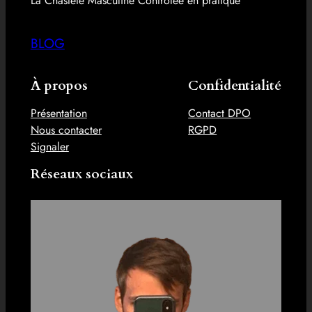
La Chasteté Masculine Contrôlée en pratique
BLOG
À propos
Confidentialité
Présentation
Contact DPO
Nous contacter
RGPD
Signaler
Réseaux sociaux