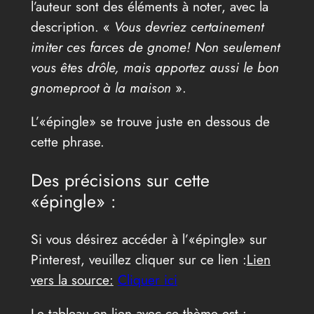
l’auteur sont des éléments à noter, avec la
description. «
Vous devriez certainement
imiter ces farces de gnome! Non seulement
vous êtes drôle, mais apportez aussi le bon
gnomeproot à la maison
».
L’«épingle» se trouve juste en dessous de
cette phrase.
Des précisions sur cette
«épingle» :
Si vous désirez accéder à l’«épingle» sur
Pinterest, veuillez cliquer sur ce lien :
Lien
vers la source:
Cliquer ici
Le tableau en lien avec ce thème est :