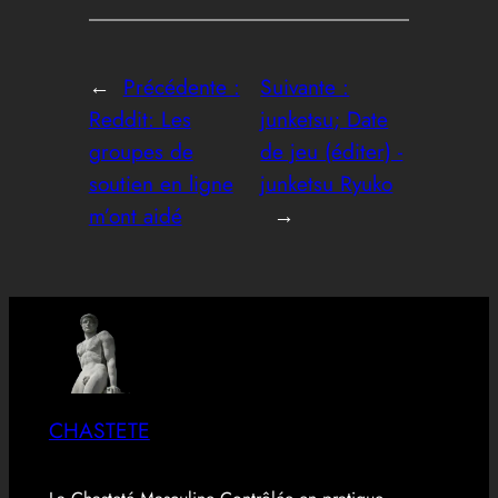
←
Précédente :
Suivante :
Reddit: Les
junketsu; Date
groupes de
de jeu (éditer) -
soutien en ligne
junketsu Ryuko
m’ont aidé
→
CHASTETE