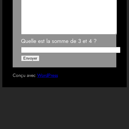
Quelle est la somme de 3 et 4 ?
Conçu avec
WordPress