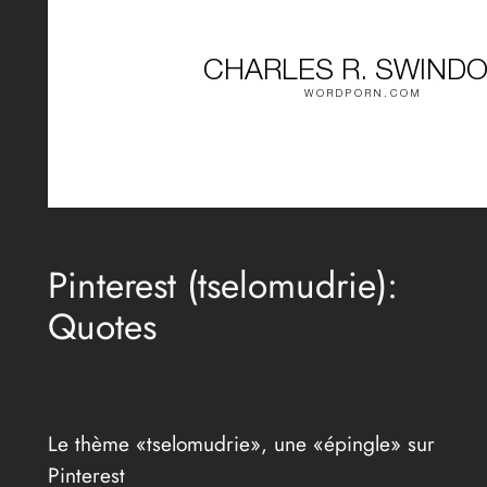
Pinterest (tselomudrie):
Quotes
Le thème «tselomudrie», une «épingle» sur
Pinterest