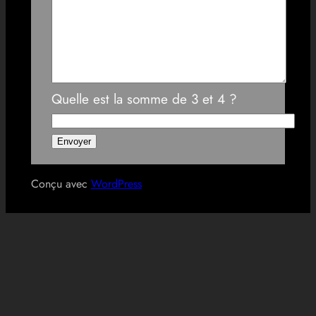
Quelle est la somme de 3 et 4 ?
Conçu avec
WordPress