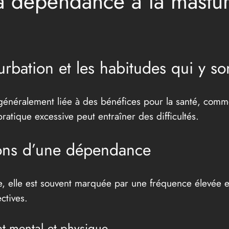
 la dépendance à la mastur
urbation et les habitudes qui y son
 généralement liée à des bénéfices pour la santé, comme
tique excessive peut entraîner des difficultés.
ions d’une dépendance
, elle est souvent marquée par une fréquence élevée et 
ctives.
tat mental et physique