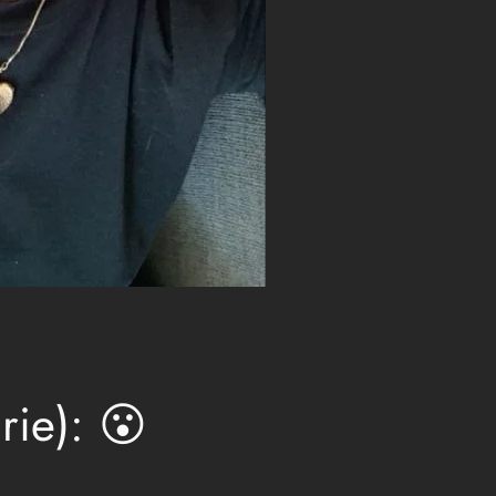
rie): 😮