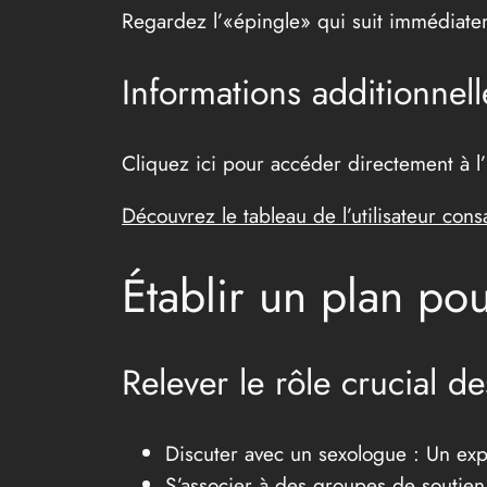
Regardez l’«épingle» qui suit immédiate
Informations additionnell
Cliquez ici pour accéder directement à l’
Découvrez le tableau de l’utilisateur cons
Établir un plan pou
Relever le rôle crucial d
Discuter avec un sexologue : Un expe
S’associer à des groupes de soutien 