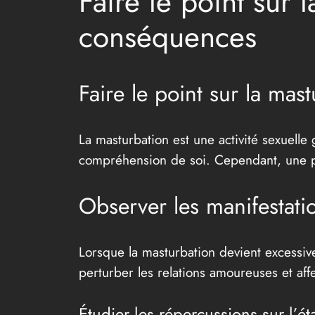
Faire le point sur
conséquences
Faire le point sur la mast
La masturbation est une activité sexuelle
compréhension de soi. Cependant, une pra
Observer les manifestat
Lorsque la masturbation devient excessive
perturber les relations amoureuses et affe
Étudier les répercussions sur l’é