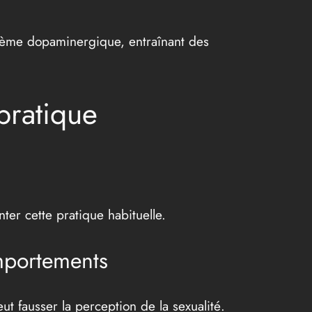
ystème dopaminergique, entraînant des
 pratique
ter cette pratique habituelle.
mportements
t fausser la perception de la sexualité.