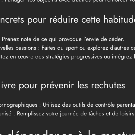
crets pour réduire cette habitud
 : Prenez note de ce qui provoque l’envie de céder.
elles passions : Faites du sport ou explorez d’autres ce
ttez en œuvre des stratégies progressives ou intégrez
ivre pour prévenir les rechutes
rnographiques : Utilisez des outils de contrôle parenta
isé : Remplissez votre journée de tâches et de loisirs 