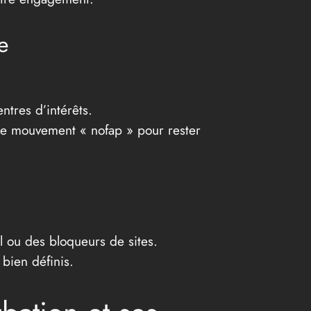
e
ntres d’intérêts.
 le mouvement « nofap » pour rester
l ou des bloqueurs de sites.
bien définis.