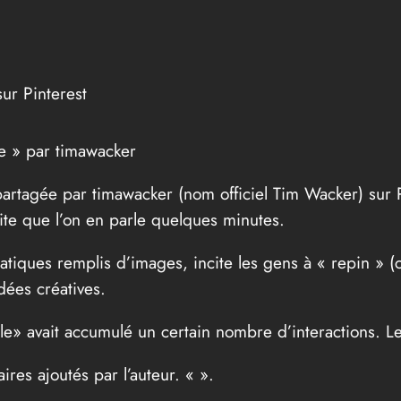
ur Pinterest
e » par timawacker
artagée par timawacker (nom officiel Tim Wacker) sur P
te que l’on en parle quelques minutes.
atiques remplis d’images, incite les gens à « repin » 
dées créatives.
gle» avait accumulé un certain nombre d’interactions. 
ires ajoutés par l’auteur. «
».