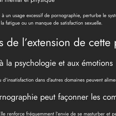
iée à un usage excessif de pornographie, perturbe le s
 la fatigue ou un manque de satisfaction sexuelle.
s de l’extension de cette
 à la psychologie et aux émotions
u d’insatisfaction dans d’autres domaines peuvent alimen
rnographie peut façonner les co
Elle renforce fréquemment l’envie de se masturber et peu