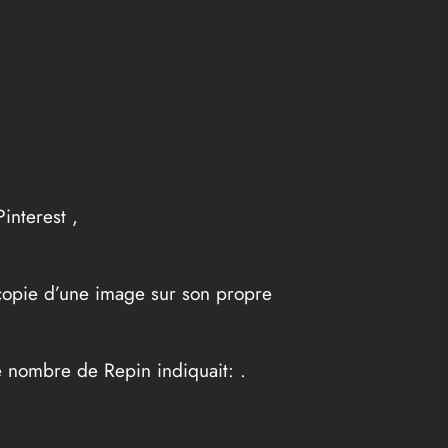
interest ,
(copie d’une image sur son propre
Le nombre de Repin indiquait: .