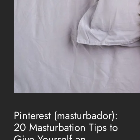
Pinterest (masturbador):
20 Masturbation Tips to
Give Yourself an