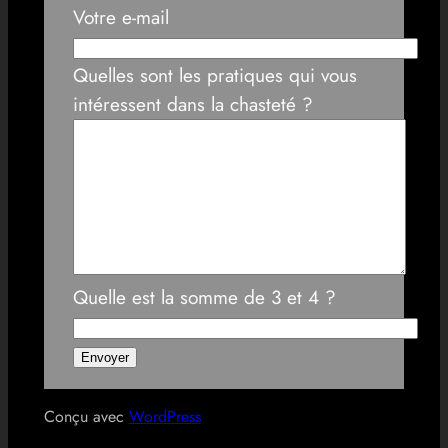
Votre e-mail
Quelles sont les pratiques qui vous
intéressent dans la chasteté ?
Quelle est la somme de 3 et 4 ?
Conçu avec
WordPress