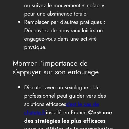
ou suivez le mouvement « nofap »
pour une abstinence totale.
Remplacer par d’autres pratiques :
Découvrez de nouveaux loisirs ou
engagez-vous dans une activité
physique.
Montrer l’importance de
s’appuyer sur son entourage
Discuter avec un sexologue : Un
professionnel peut guider vers des
solutions efficaces
c’est le cas de
chatete.fr
installé en France.
C’est une
des stratégies les plus efficaces
pour se défaire de la masturbation.