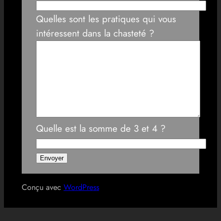
Quelles sont les pratiques qui vous
intéressent dans la chasteté ?
Quelle est la somme de 3 et 4 ?
Conçu avec
WordPress