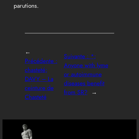
parutions.
←
Suivante :
*;
Précédente :
Anyone with lyme
chasteté;
or autoimmune
DAVY – La
diseases benefit
ceinture de
from SR?
→
Chasteté