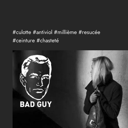
#culotte #antiviol #millième #resucée
#ceinture #chasteté