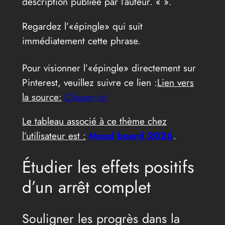
description publiée par l’auteur. «
».
Regardez l’«épingle» qui suit
immédiatement cette phrase.
Pour visionner l’«épingle» directement sur
Pinterest, veuillez suivre ce lien :
Lien vers
la source:
Cliquer ici
Le tableau associé à ce thème chez
l’utilisateur est :
Mood board 2026
.
Étudier les effets positifs
d’un arrêt complet
Souligner les progrès dans la