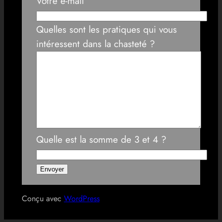
Votre e-mail
Quelles sont les pratiques qui vous
intéressent dans la chasteté ?
Quelle est la somme de 3 et 4 ?
Conçu avec
WordPress