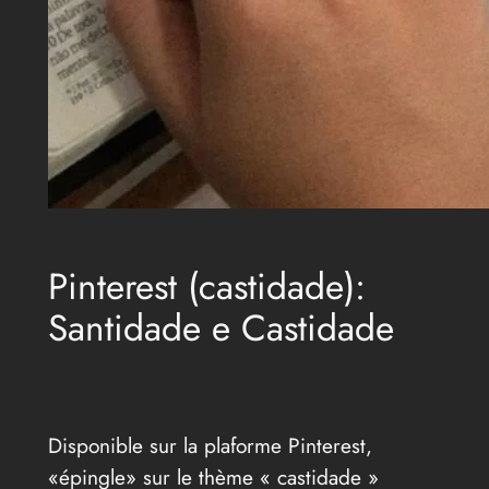
Pinterest (castidade):
Santidade e Castidade
Disponible sur la plaforme Pinterest,
«épingle» sur le thème « castidade »