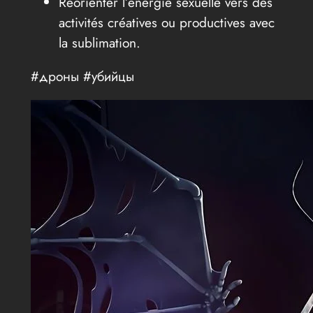
Réorienter l’énergie sexuelle vers des
activités créatives ou productives avec
la sublimation.
#дроны #убийцы