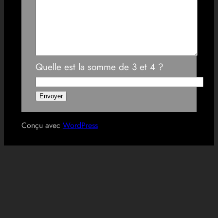
Quelle est la somme de 3 et 4 ?
Conçu avec
WordPress