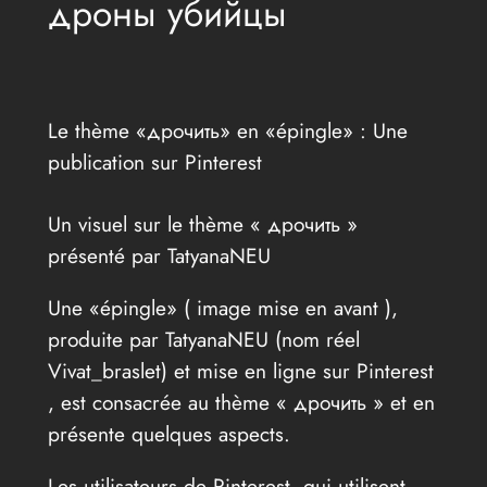
дроны убийцы
Le thème «дрочить» en «épingle» : Une
publication sur Pinterest
Un visuel sur le thème « дрочить »
présenté par TatyanaNEU
Une «épingle» ( image mise en avant ),
produite par TatyanaNEU (nom réel
Vivat_braslet) et mise en ligne sur Pinterest
, est consacrée au thème « дрочить » et en
présente quelques aspects.
Les utilisateurs de Pinterest, qui utilisent