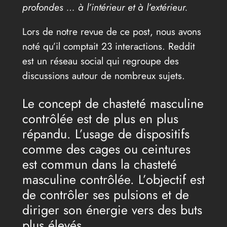
profondes … à l’intérieur et à l’extérieur.
Lors de notre revue de ce post, nous avons
noté qu’il comptait 23 interactions. Reddit
est un réseau social qui regroupe des
discussions autour de nombreux sujets.
Le concept de chasteté masculine
contrôlée est de plus en plus
répandu. L’usage de dispositifs
comme des cages ou ceintures
est commun dans la chasteté
masculine contrôlée. L’objectif est
de contrôler ses pulsions et de
diriger son énergie vers des buts
plus élevés.