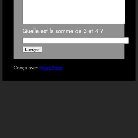
Quelle est la somme de 3 et 4 ?
Conçu avec
WordPress