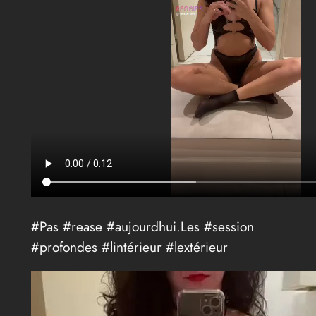
#Pas #rease #aujourdhui.Les #session
#profondes #lintérieur #lextérieur