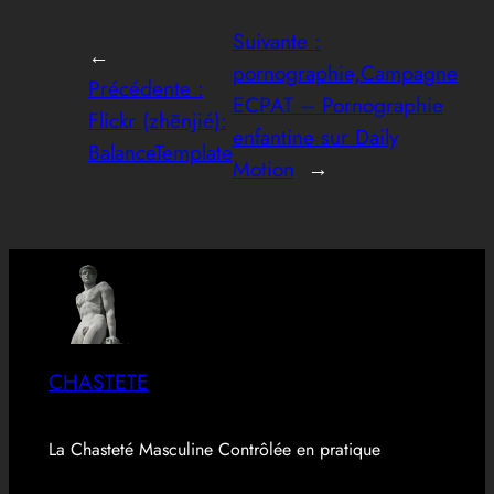
Suivante :
←
pornographie,Campagne
Précédente :
ECPAT – Pornographie
Flickr (zhēnjié):
enfantine sur Daily
BalanceTemplate
Motion
→
CHASTETE
La Chasteté Masculine Contrôlée en pratique