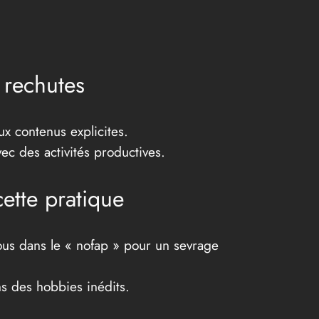
 rechutes
ux contenus explicites.
c des activités productives.
ette pratique
vous dans le « nofap » pour un sevrage
ns des hobbies inédits.