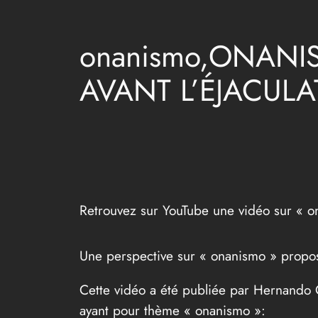
onanismo,ONANIS
AVANT L’ÉJACULAT
Retrouvez sur YouTube une vidéo sur « 
Une perspective sur « onanismo » propo
Cette vidéo a été publiée par Hernando 
ayant pour thème « onanismo »: