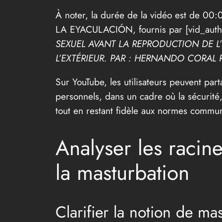
À noter, la durée de la vidéo est de
LA EYACULACIÓN, fournis par [vid_author
SEXUEL AVANT LA REPRODUCTION DE L’É
L’EXTÉRIEUR. PAR : HERNANDO CORA
Sur YouTube, les utilisateurs peuvent par
personnels, dans un cadre où la sécurité,
tout en restant fidèle aux normes commun
Analyser les racin
la masturbation
Clarifier la notion de ma