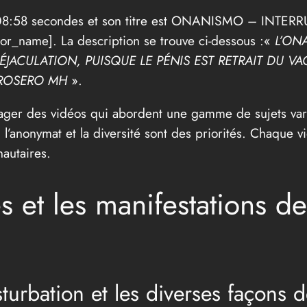
 00:08:58 secondes et son titre est ONANISMO – I
_name]. La description se trouve ci-dessous :«
L’ONA
JACULATION, PUISQUE LE PÉNIS EST RETRAIT DU VAG
L ROSERO MH
».
tager des vidéos qui abordent une gamme de sujets varié
 l’anonymat et la diversité sont des priorités. Chaque v
autaires.
es et les manifestations 
sturbation et les diverses façons d