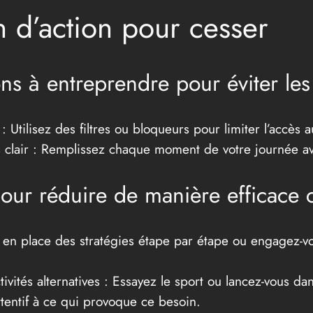
n d’action pour cesser
ons à entreprendre pour éviter les
: Utilisez des filtres ou bloqueurs pour limiter l’accès a
clair : Remplissez chaque moment de votre journée ave
pour réduire de manière efficace c
ez en place des stratégies étape par étape ou engagez-
ivités alternatives : Essayez le sport ou lancez-vous da
tentif à ce qui provoque ce besoin.