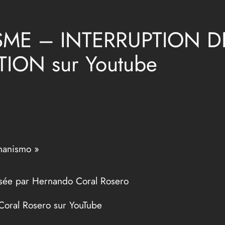
ME – INTERRUPTION DE
ION sur Youtube
onanismo »
sée par Hernando Coral Rosero
Coral Rosero sur YouTube