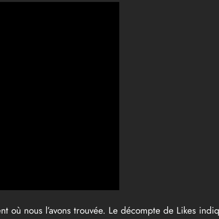
ent où nous l’avons trouvée. Le décompte de Likes indiq