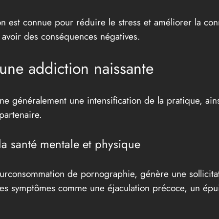
on est connue pour réduire le stress et améliorer la con
ut avoir des conséquences négatives.
’une addiction naissante
 généralement une intensification de la pratique, ainsi
 partenaire.
 la santé mentale et physique
 surconsommation de pornographie, génère une sollicitat
des symptômes comme une éjaculation précoce, un épu