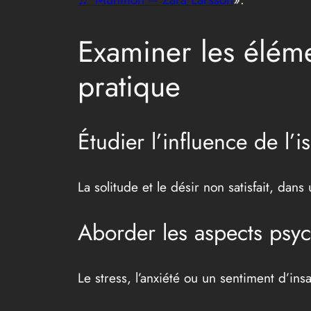
Examiner les éléme
pratique
Étudier l’influence de l’
La solitude et le désir non satisfait, dan
Aborder les aspects psy
Le stress, l’anxiété ou un sentiment d’ins