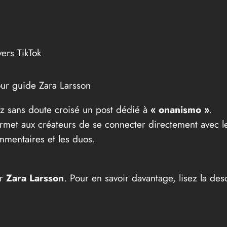
ers TikTok
ur guide Zara Larsson
vez sans doute croisé un post dédié à
« onanismo »
.
permet aux créateurs de se connecter directement avec l
mmentaires et les duos.
ar
Zara Larsson
. Pour en savoir davantage, lisez la des