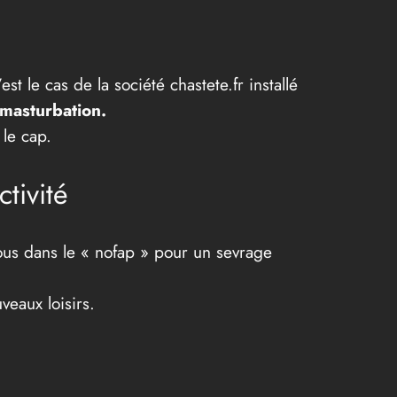
t le cas de la société chastete.fr installé
masturbation.
 le cap.
tivité
vous dans le « nofap » pour un sevrage
veaux loisirs.