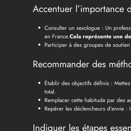
Accentuer l’importance de
Consulter un sexologue : Un professio
en France.
Cela représente une de
Participer à des groupes de soutien 
Recommander des méthode
Établir des objectifs définis : Mett
total.
Remplacer cette habitude par des act
Repérer les déclencheurs d’envie : I
Indiquer les étapes essen