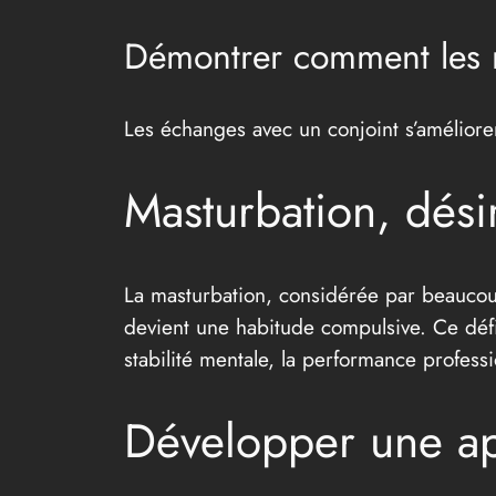
Démontrer comment les r
Les échanges avec un conjoint s’améliore
Masturbation, désir
La masturbation, considérée par beaucou
devient une habitude compulsive. Ce défi
stabilité mentale, la performance professio
Développer une ap