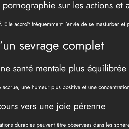
a pornographie sur les actions et a
f. Elle accroît fréquemment l’envie de se masturber et p
d’un sevrage complet
ne santé mentale plus équilibrée
 accrue, une humeur plus positive et une concentration
cours vers une joie pérenne
tions durables peuvent être observées dans les sphères