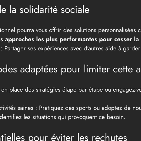
 la solidarité sociale
nnel pourra vous offrir des solutions personnalisées c’es
s approches les plus performantes pour cesser la 
: Partager ses expériences avec d’autres aide à garder
s adaptées pour limiter cette ac
ez en place des stratégies étape par étape ou engagez-
ivités saines : Pratiquez des sports ou adoptez de nou
dentifiez les situations qui provoquent ce besoin.
tielles pour éviter les rechutes