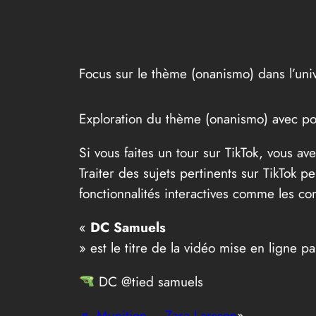
Focus sur le thème (onanismo) dans l’univ
Exploration du thème (onanismo) avec po
Si vous faites un tour sur TikTok, vous a
Traiter des sujets pertinents sur TikTok 
fonctionnalités interactives comme les co
«
DC Samuels
» est le titre de la vidéo mise en ligne p
DC @tied samuels
♬ Munition – Zara Larsson
».