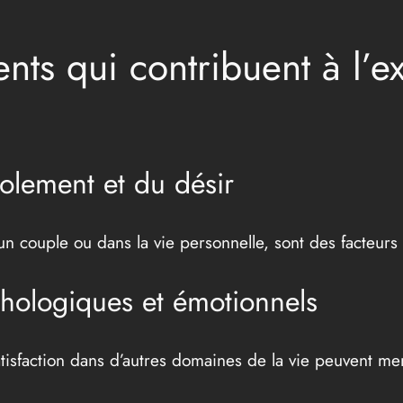
nts qui contribuent à l’e
isolement et du désir
s un couple ou dans la vie personnelle, sont des facteurs
chologiques et émotionnels
atisfaction dans d’autres domaines de la vie peuvent men