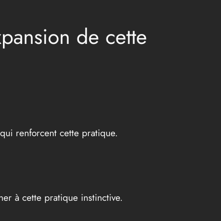
xpansion de cette
 qui renforcent cette pratique.
er à cette pratique instinctive.