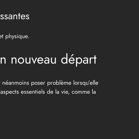
ssantes
et physique.
’un nouveau départ
t néanmoins poser problème lorsqu’elle
aspects essentiels de la vie, comme la