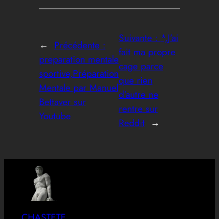
Suivante :
*,J’ai
←
Précédente :
fait ma propre
preparation mentale
cage parce
sportive,Préparation
que rien
Mentale par Manuel
d’autre ne
Bettaver sur
rentre sur
Youtube
Reddit
→
CHASTETE