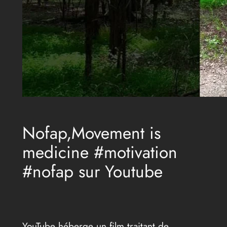
Nofap,Movement is
medicine #motivation
#nofap sur Youtube
YouTube héberge un film traitant de