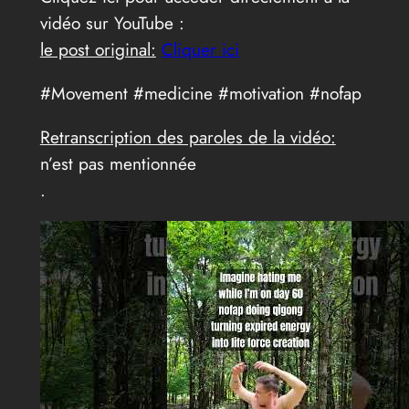
vidéo sur YouTube :
le post original:
Cliquer ici
#Movement #medicine #motivation #nofap
Retranscription des paroles de la vidéo:
n’est pas mentionnée
.