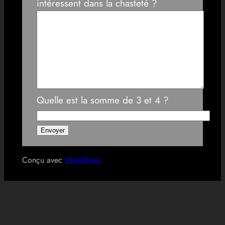
intéressent dans la chasteté ?
Quelle est la somme de 3 et 4 ?
Conçu avec
WordPress