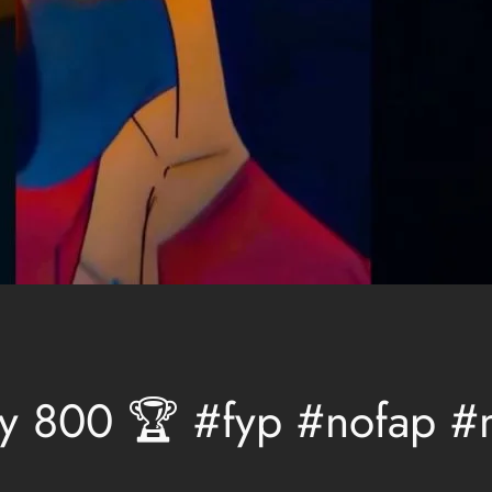
y 800 🏆 #fyp #nofap #m