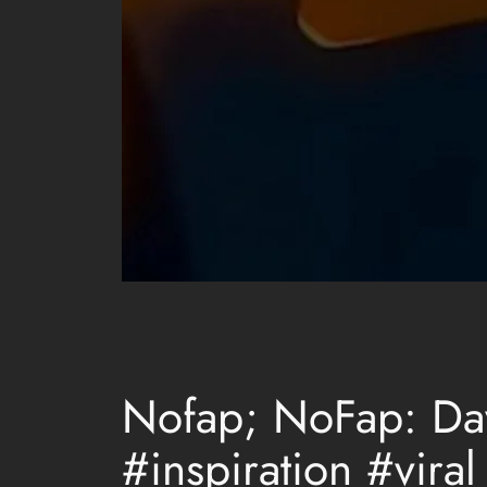
Nofap; NoFap: Da
#inspiration #viral