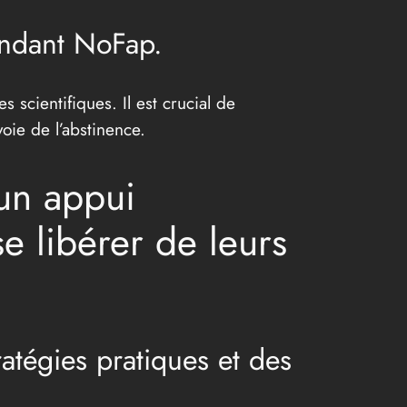
pendant NoFap.
scientifiques. Il est crucial de
oie de l’abstinence.
un appui
 libérer de leurs
atégies pratiques et des