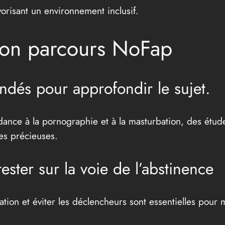
orisant un environnement inclusif.
son parcours NoFap
andés pour approfondir le sujet.
dance à la pornographie et à la masturbation, des étud
es précieuses.
ster sur la voie de l’abstinence
tion et éviter les déclencheurs sont essentielles pour 