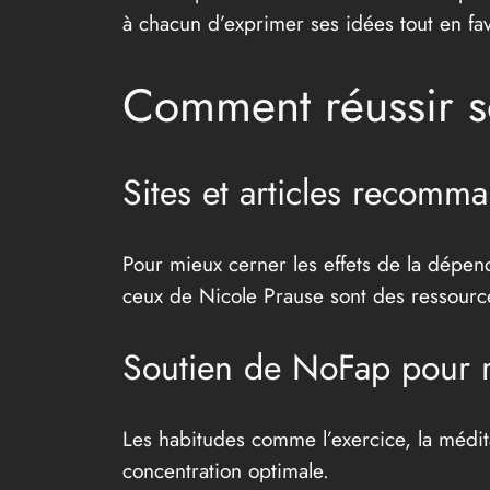
à chacun d’exprimer ses idées tout en fav
Comment réussir 
Sites et articles recomm
Pour mieux cerner les effets de la dépen
ceux de Nicole Prause sont des ressourc
Soutien de NoFap pour re
Les habitudes comme l’exercice, la médita
concentration optimale.