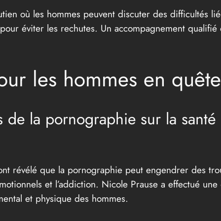
ien où les hommes peuvent discuter des difficultés liée
 pour éviter les rechutes. Un accompagnement qualifié e
pour les hommes en quêt
 de la pornographie sur la santé
t révélé que la pornographie peut engendrer des troubl
otionnels et l’addiction. Nicole Prause a effectué une é
 mental et physique des hommes.