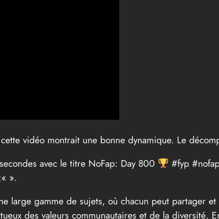
e, cette vidéo montrait une bonne dynamique. Le décomp
 secondes avec le titre NoFap: Day 800
#fyp #nofap 
:«
».
 une large gamme de sujets, où chacun peut partager et
ectueux des valeurs communautaires et de la diversité.