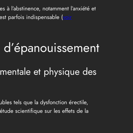
s à l’abstinence, notamment l’anxiété et
st parfois indispensable (
voir
e d’épanouissement
 mentale et physique des
es tels que la dysfonction érectile,
tude scientifique sur les effets de la