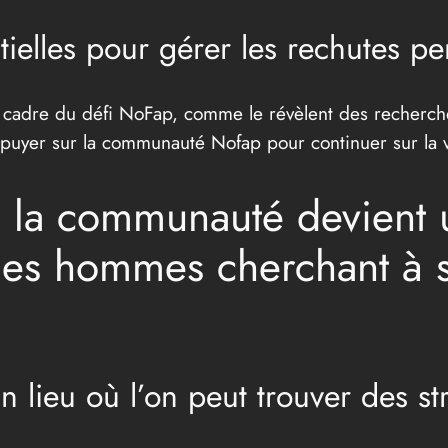
ntielles pour gérer les rechutes 
 cadre du défi NoFap, comme le révèlent des recherches 
appuyer sur la communauté Nofap pour continuer sur la v
 la communauté devient 
es hommes cherchant à se
 lieu où l’on peut trouver des str