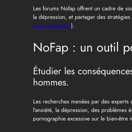
Les forums Nofap offrent un cadre de sout
la dépression, et partager des stratégies
www.chastete.fr
).
NoFap : un outil 
Étudier les conséquences
hommes.
Les recherches menées par des experts on
l’anxiété, la dépression, des problèmes ém
pornographie excessive sur le bien-être