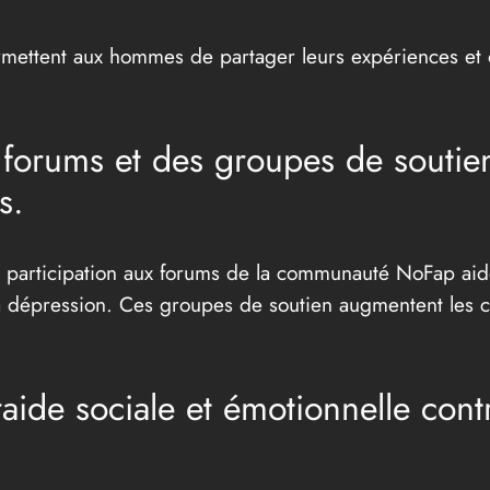
ttent aux hommes de partager leurs expériences et de
 forums et des groupes de soutien
s.
 la participation aux forums de la communauté NoFap a
a dépression. Ces groupes de soutien augmentent les c
aide sociale et émotionnelle cont