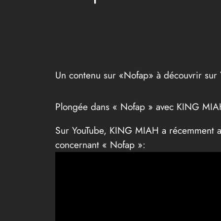
Un contenu sur «Nofap» à découvrir sur
Plongée dans « Nofap » avec KING MI
Sur YouTube, KING MIAH a récemment aj
concernant « Nofap »: