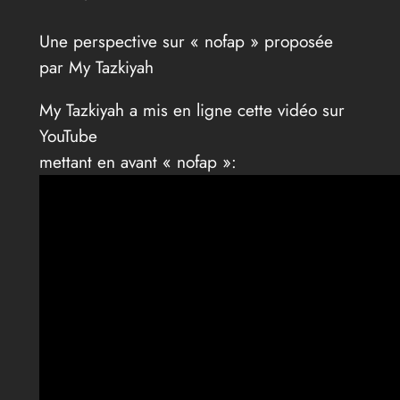
Une perspective sur « nofap » proposée
par My Tazkiyah
My Tazkiyah a mis en ligne cette vidéo sur
YouTube
mettant en avant « nofap »: