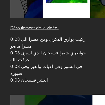
Déroulement de la vidéo:
0.08 ركبت بوارق الذكرى ومن مسرا الى
مسرا ماصو
0.08 خواطري شعرا فسبحان الذي اسرى
عرفت الله
0.08 في السور وفي الايات والعبر وفي
سيوره
0.08 البشر فسبحان
.