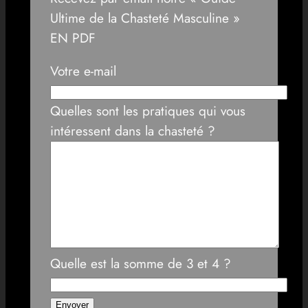
Ultime de la Chasteté Masculine »
EN PDF
Votre e-mail
Quelles sont les pratiques qui vous
intéressent dans la chasteté ?
Quelle est la somme de 3 et 4 ?