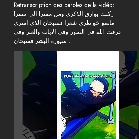
Retranscription des paroles de la vidéo:
ركبت بوارق الذكرى ومن مسرا الى مسرا
ماصو خواطري شعرا فسبحان الذي اسرى
عرفت الله في السور وفي الايات والعبر وفي
سيوره البشر فسبحان .