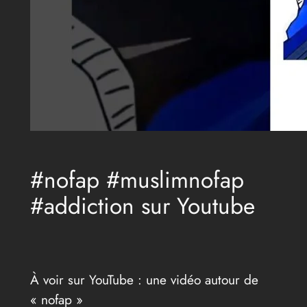
#nofap #muslimnofap
#addiction sur Youtube
À voir sur YouTube : une vidéo autour de
« nofap »