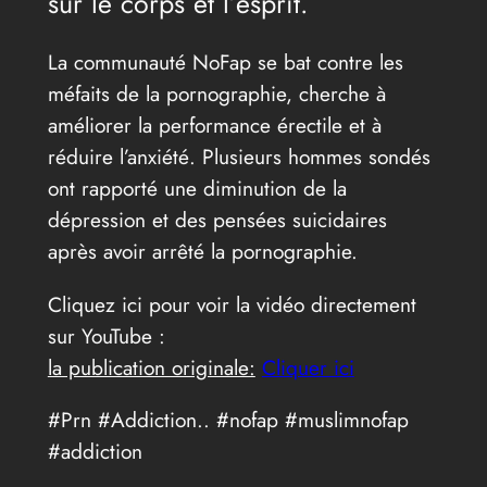
sur le corps et l’esprit.
La communauté NoFap se bat contre les
méfaits de la pornographie, cherche à
améliorer la performance érectile et à
réduire l’anxiété. Plusieurs hommes sondés
ont rapporté une diminution de la
dépression et des pensées suicidaires
après avoir arrêté la pornographie.
Cliquez ici pour voir la vidéo directement
sur YouTube :
la publication originale:
Cliquer ici
#Prn #Addiction.. #nofap #muslimnofap
#addiction