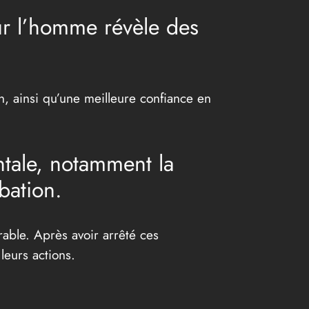
ur l’homme révèle des
n, ainsi qu’une meilleure confiance en
entale, notamment la
bation.
able. Après avoir arrêté ces
eurs actions.