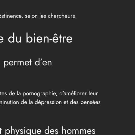
bstinence, selon les chercheurs.
du bien-être
p permet d’en
es de la pornographie, d’améliorer leur
minution de la dépression et des pensées
 et physique des hommes