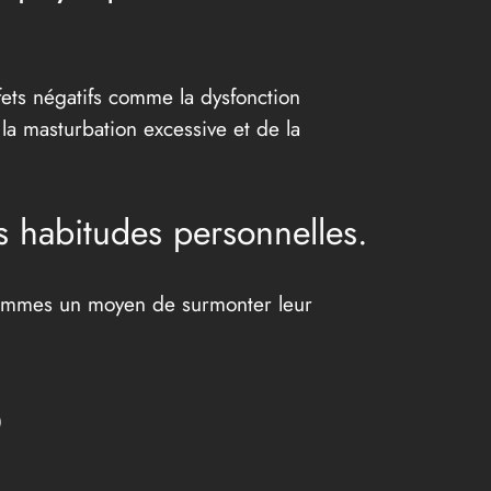
fets négatifs comme la dysfonction
 la masturbation excessive et de la
s habitudes personnelles.
 hommes un moyen de surmonter leur
p