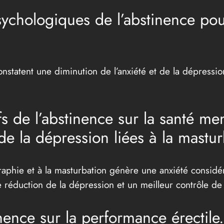
sychologiques de l’abstinence po
nstatent une diminution de l’anxiété et de la dépressio
ifs de l’abstinence sur la santé m
 de la dépression liées à la mastur
raphie et à la masturbation génère une anxiété considér
éduction de la dépression et un meilleur contrôle de l
inence sur la performance érectile.