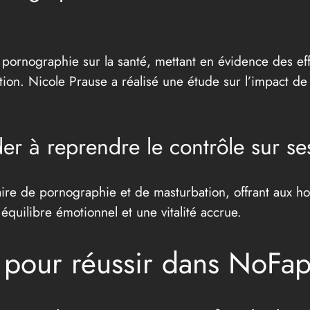
a pornographie sur la santé, mettant en évidence des ef
diction. Nicole Prause a réalisé une étude sur l’impact de
r à reprendre le contrôle sur se
aire de pornographie et de masturbation, offrant aux
quilibre émotionnel et une vitalité accrue.
s pour réussir dans NoFa