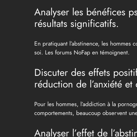
Analyser les bénéfices p
résultats significatifs.
En pratiquant l’abstinence, les hommes co
soi. Les forums NoFap en témoignent.
Discuter des effets posit
réduction de l’anxiété et
Pour les hommes, l’addiction à la pornog
comportements, beaucoup observent une r
Analyser l’effet de l’abst