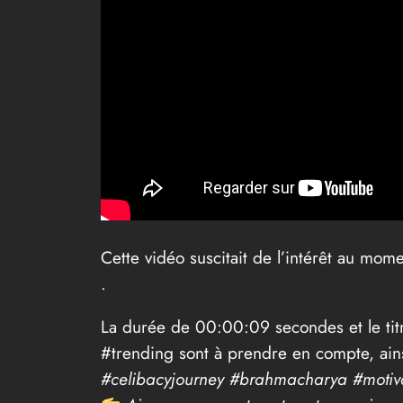
Cette vidéo suscitait de l’intérêt au mom
.
La durée de 00:00:09 secondes et le titre 
#trending sont à prendre en compte, ainsi
#celibacyjourney #brahmacharya #motiva