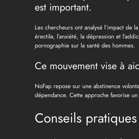
est important.
Les chercheurs ont analysé l’impact de l
érectile, l’anxiété, la dépression et l’ad
pornographie sur la santé des hommes.
Ce mouvement vise à aide
NoFap repose sur une abstinence volont
dépendance. Cette approche favorise un é
Conseils pratique