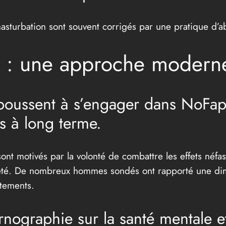
masturbation sont souvent corrigés par une pratique d’a
: une approche moderne 
i poussent à s’engager dans NoFa
s à long terme.
 motivés par la volonté de combattre les effets néfast
xiété. De nombreux hommes sondés ont rapporté une di
rtements.
ornographie sur la santé mentale