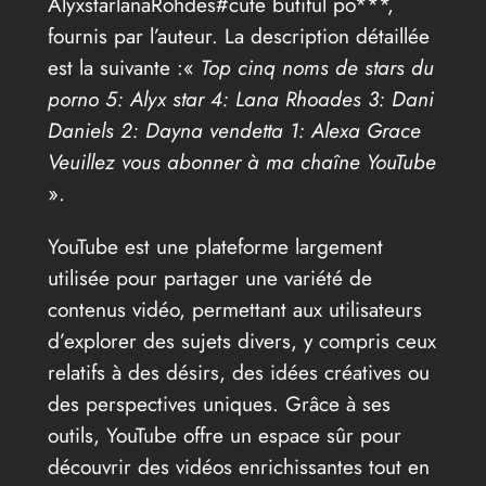
AlyxstarlanaRohdes#cute butiful po***,
fournis par l’auteur. La description détaillée
est la suivante :«
Top cinq noms de stars du
porno 5: Alyx star 4: Lana Rhoades 3: Dani
Daniels 2: Dayna vendetta 1: Alexa Grace
Veuillez vous abonner à ma chaîne YouTube
».
YouTube est une plateforme largement
utilisée pour partager une variété de
contenus vidéo, permettant aux utilisateurs
d’explorer des sujets divers, y compris ceux
relatifs à des désirs, des idées créatives ou
des perspectives uniques. Grâce à ses
outils, YouTube offre un espace sûr pour
découvrir des vidéos enrichissantes tout en