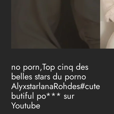
no porn,Top cinq des
belles stars du porno
AlyxstarlanaRohdes#cute
butiful po*** sur
Youtube