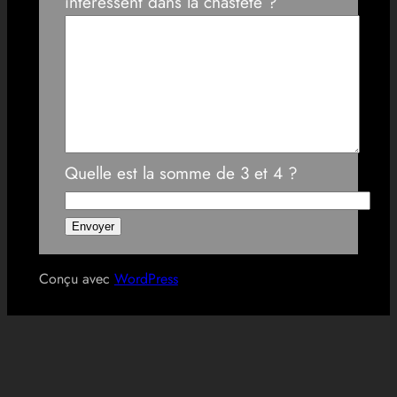
intéressent dans la chasteté ?
Quelle est la somme de 3 et 4 ?
Conçu avec
WordPress