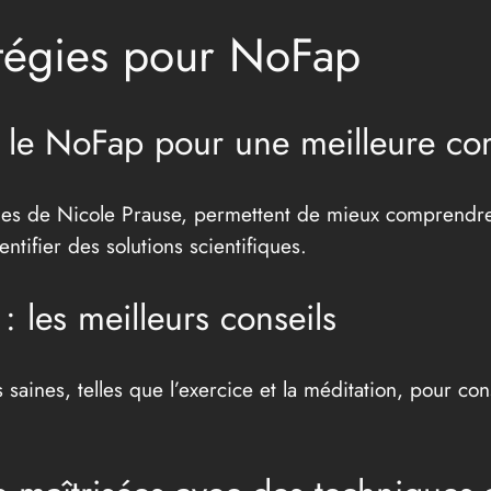
atégies pour NoFap
r le NoFap pour une meilleure c
lles de Nicole Prause, permettent de mieux comprendre l
ntifier des solutions scientifiques.
 les meilleurs conseils
saines, telles que l’exercice et la méditation, pour con