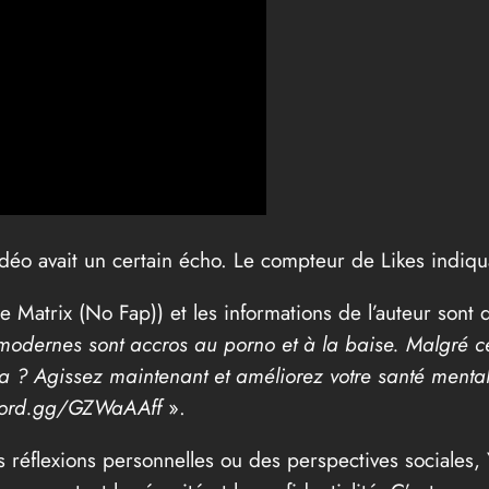
éo avait un certain écho. Le compteur de Likes indiqua
 Matrix (No Fap)) et les informations de l’auteur sont d
dernes sont accros au porno et à la baise. Malgré c
 ? Agissez maintenant et améliorez votre santé mentale o
scord.gg/GZWaAAff
».
s réflexions personnelles ou des perspectives sociales