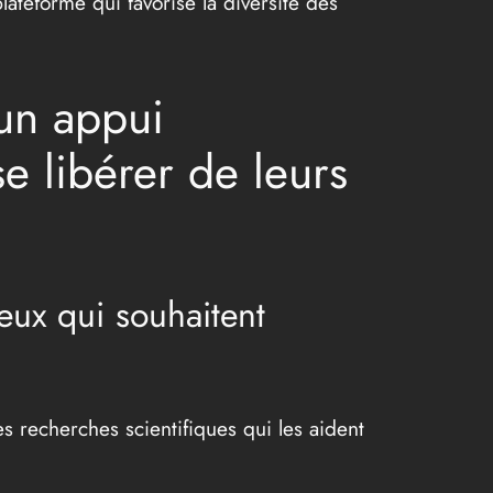
plateforme qui favorise la diversité des
un appui
 libérer de leurs
eux qui souhaitent
 recherches scientifiques qui les aident