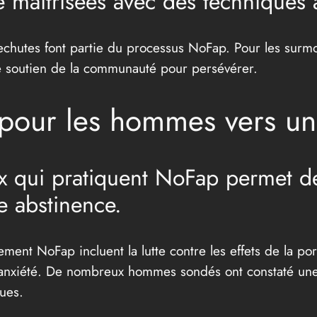
e maîtrisées avec des techniques 
echutes font partie du processus NoFap. Pour les surmon
r le soutien de la communauté pour persévérer.
pour les hommes vers un
ux qui pratiquent NoFap permet 
te abstinence.
ment NoFap incluent la lutte contre les effets de la por
 l’anxiété. De nombreux hommes sondés ont constaté un
ques.