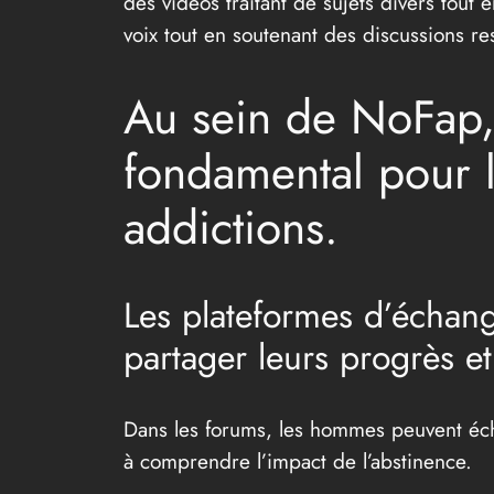
des vidéos traitant de sujets divers tout e
voix tout en soutenant des discussions r
Au sein de NoFap,
fondamental pour l
addictions.
Les plateformes d’échang
partager leurs progrès e
Dans les forums, les hommes peuvent écha
à comprendre l’impact de l’abstinence.