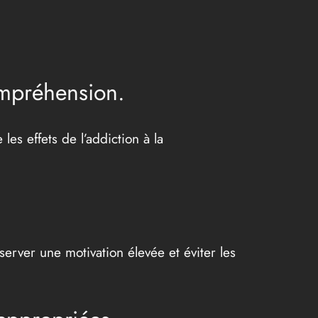
ompréhension.
es effets de l’addiction à la
server une motivation élevée et éviter les