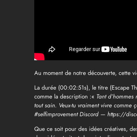
Au moment de notre découverte, cette vid
La durée (00:02:51s), le titre (Escape The
comme la description :«
Tant d’hommes mo
tout sain. Veux-tu vraiment vivre comme ça
#selfimprovement Discord — https://di
Que ce soit pour des idées créatives, de