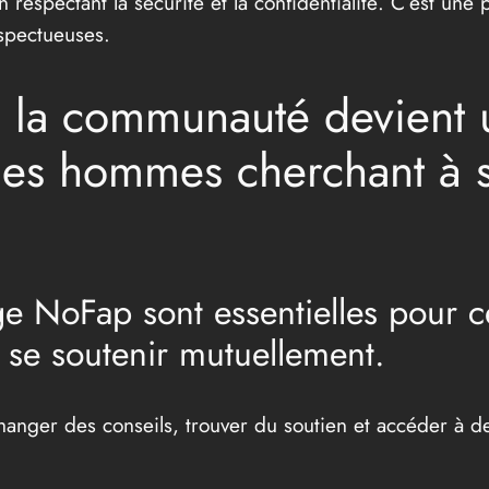
n respectant la sécurité et la confidentialité. C’est une 
espectueuses.
 la communauté devient 
es hommes cherchant à se
e NoFap sont essentielles pour c
t se soutenir mutuellement.
nger des conseils, trouver du soutien et accéder à des