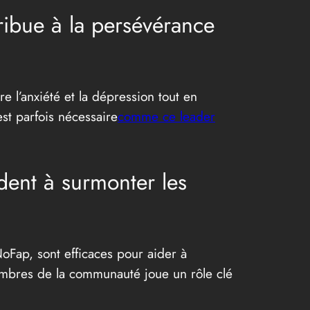
ribue à la persévérance
 l’anxiété et la dépression tout en
est parfois nécessaire
comme ce leader
dent à surmonter les
NoFap, sont efficaces pour aider à
membres de la communauté joue un rôle clé