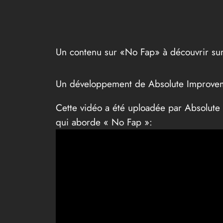
Un contenu sur «No Fap» à découvrir su
Un développement de Absolute Improvem
Cette vidéo a été uploadée par Absolut
qui aborde « No Fap »: