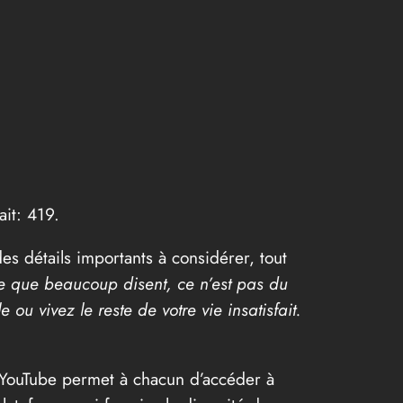
it: 419.
es détails importants à considérer, tout
e que beaucoup disent, ce n’est pas du
u vivez le reste de votre vie insatisfait.
, YouTube permet à chacun d’accéder à