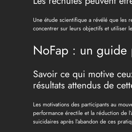
Les rechutes peuvent êtr
Une étude scientifique a révélé que les r
concentrer sur leurs objectifs et utilise
NoFap : un guide 
Savoir ce qui motive ce
résultats attendus de cet
Les motivations des participants au mouve
performance érectile et la réduction de
suicidaires après l’abandon de ces prati