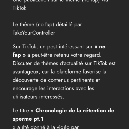
TikTok
Le thème (no fap) détaillé par
TakeYourController
Sur TikTok, un post intéressant sur
« no
fap »
a peut-être retenu votre regard.
Discuter de thèmes d’actualité sur TikTok est
avantageux, car la plateforme favorise la
découverte de contenus pertinents et
encourage les interactions avec les
utilisateurs intéressés.
Le titre «
Chronologie de la rétention de
sperme pt.1
» a été donné à la vidéo par