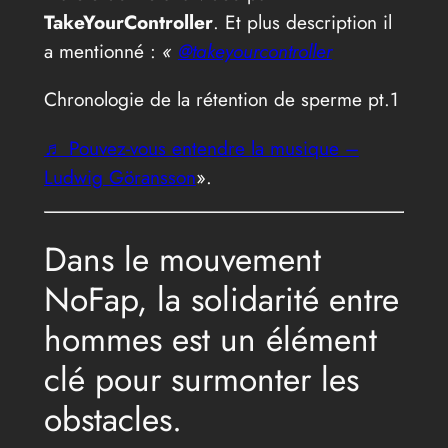
TakeYourController
. Et plus description il
a mentionné :
«
@takeyourcontroller
Chronologie de la rétention de sperme pt.1
♬ Pouvez-vous entendre la musique –
Ludwig Göransson
».
Dans le mouvement
NoFap, la solidarité entre
hommes est un élément
clé pour surmonter les
obstacles.