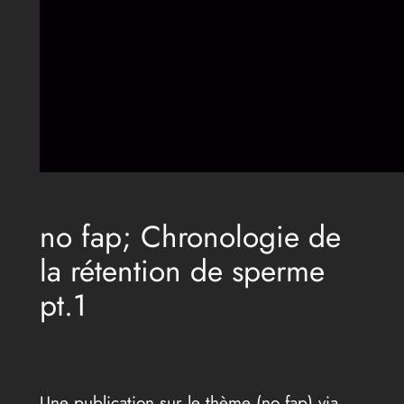
no fap; Chronologie de
la rétention de sperme
pt.1
Une publication sur le thème (no fap) via