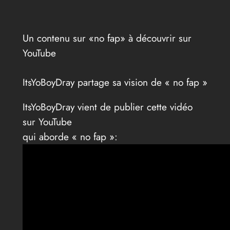
Un contenu sur «no fap» à découvrir sur
YouTube
ItsYoBoyDray partage sa vision de « no fap »
ItsYoBoyDray vient de publier cette vidéo
sur YouTube
qui aborde « no fap »: