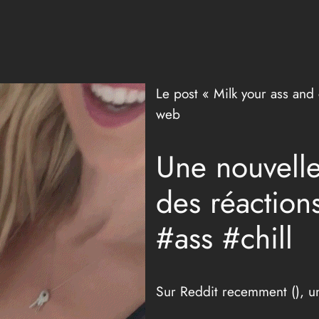
Le post « Milk your ass and 
web
Une nouvelle 
des réaction
#ass #chill
Sur Reddit recemment (
), 