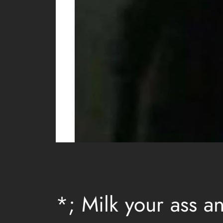
*; Milk your ass an