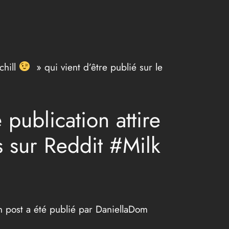
chill
» qui vient d’être publié sur le
publication attire
s sur Reddit #Milk
un post a été publié par DaniellaDom