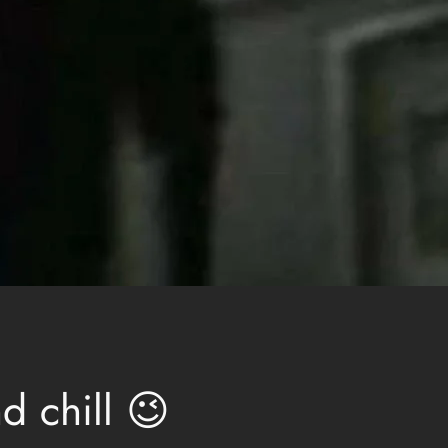
d chill 😉