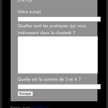
Votre e-mail
Quelles sont les pratiques qui vous
intéressent dans la chasteté ?
Quelle est la somme de 3 et 4 ?
Conçu avec
WordPress