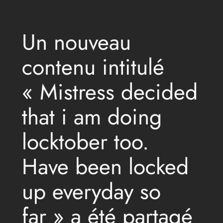
Un nouveau
contenu intitulé
« Mistress decided
that i am doing
locktober too.
Have been locked
up everyday so
far » a été partagé