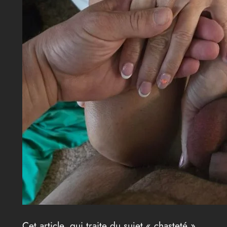
Cet article, qui traite du sujet « chasteté »,