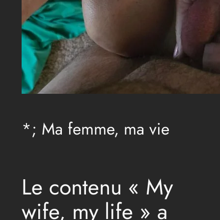
*; Ma femme, ma vie
Le contenu « My
wife, my life » a