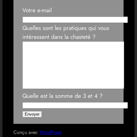
Votre e-mail
Quelles sont les pratiques qui vous
intéressent dans la chasteté ?
Quelle est la somme de 3 et 4 ?
Conçu avec
WordPress