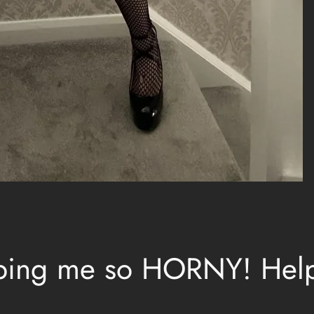
eping me so HORNY! Help