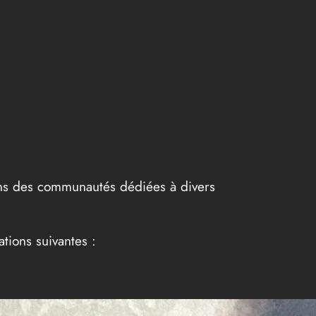
 dans des communautés dédiées à divers
ions suivantes :