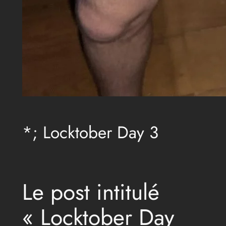
*; Locktober Day 3
Le post intitulé
« Locktober Day