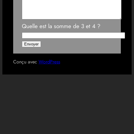
Quelle est la somme de 3 et 4 ?
Conçu avec
WordPress