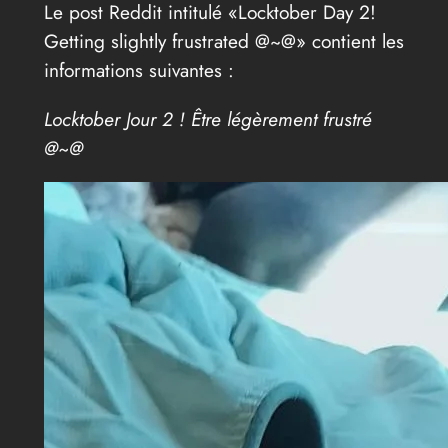
Le post Reddit intitulé «Locktober Day 2!
Getting slightly frustrated @~@» contient les
informations suivantes :
Locktober Jour 2 ! Être légèrement frustré
@~@