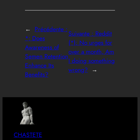
←
Précédente :
Suivante :
Reddit
*; Does
(*): No urges for
Awareness of
over a month, Am
Semen Retention
I doing something
Enhance Its
wrong?
→
Benefits?
CHASTETE