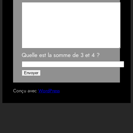
Quelle est la somme de 3 et 4 ?
Conçu avec
WordPress