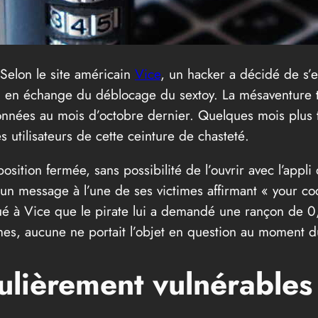
 Selon le site américain
Vice
, un hacker a décidé de s’
 en échange du déblocage du sextoy. La mésaventure t
onnées au mois d’octobre dernier. Quelques mois plus 
es utilisateurs de cette ceinture de chasteté.
position fermée, sans possibilité de l’ouvrir avec l’app
 un message à l’une de ses victimes affirmant « your co
é à Vice que le pirate lui a demandé une rançon de 0,0
es, aucune ne portait l’objet en question au moment d
culièrement vulnérables