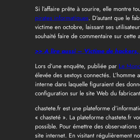
Si l’affaire prête à sourire, elle montre t
pirates informatiques
. D’autant que le fa
victime en octobre, laissant ses utilisate
souhaité faire de commentaire sur cette af
>> A lire aussi – Victime de hackers,
Lors d’une enquête, publiée par
Le Mon
élevée des sextoys connectés. L’homme av
interne dans laquelle figuraient des donn
configuration sur le site Web du fabricant
chastete.fr est une plateforme d’informat
« chasteté ». La plateforme chastete.fr vo
possible. Pour émettre des observations s
site internet. En visitant régulièrement