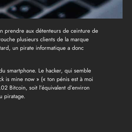
en prendre aux détenteurs de ceinture de
ouche plusieurs clients de la marque
tard, un pirate informatique a donc
li du smartphone. Le hacker, qui semble
ck is mine now » (« ton pénis est à moi
2 Bitcoin, soit l’équivalent d’environ
u piratage.