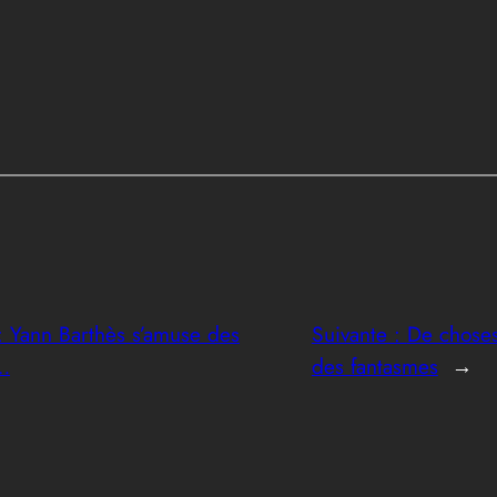
: Yann Barthès s’amuse des
Suivante :
De choses
 …
des fantasmes
→