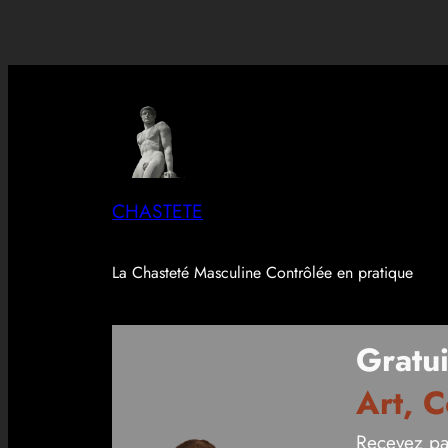
CHASTETE
La Chasteté Masculine Contrôlée en pratique
Gratui
Art, C
Recevez pa