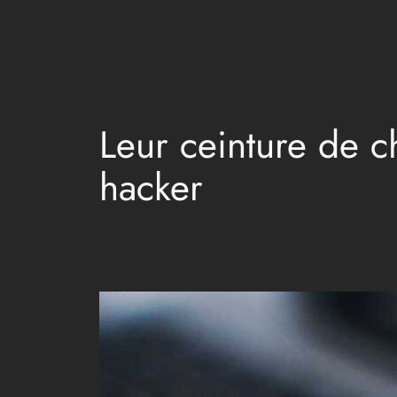
Aller
au
contenu
Leur ceinture de c
hacker