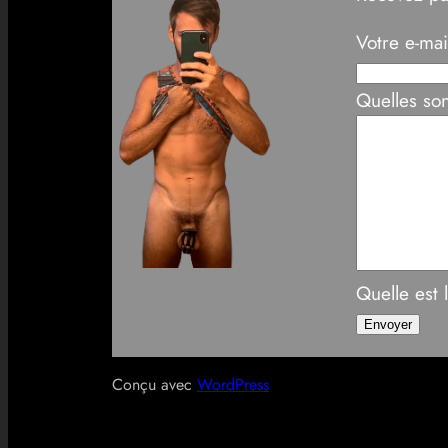
Votre e-mai
Quelles son
Quelle est
Conçu avec
WordPress