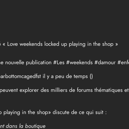
ulé « Love weekends locked up playing in the shop »
r une nouvelle publication #Les #weekends #damour #e
earbottomcagedfst il y a peu de temps (
)
s peuvent explorer des milliers de forums thématiques 
playing in the shop» discute de ce qui suit :
nt dans la boutique