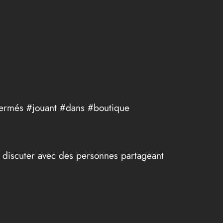
nfermés #jouant #dans #boutique
et discuter avec des personnes partageant