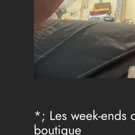
*; Les week-ends 
boutique