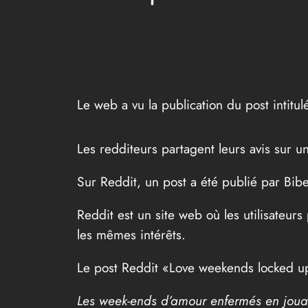
Le web a vu la publication du post intit
Les redditeurs partagent leurs avis su
Sur Reddit, un post a été publié par Bib
Reddit est un site web où les utilisateur
les mêmes intérêts.
Le post Reddit «Love weekends locked up 
Les week-ends d’amour enfermés en joua