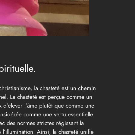
irituelle.
 christianisme, la chasteté est un chemin
sonnel. La chasteté est perçue comme un
ix d’élever l’âme plutôt que comme une
 considérée comme une vertu essentielle
vec des normes strictes régissant la
’illumination. Ainsi, la chasteté unifie