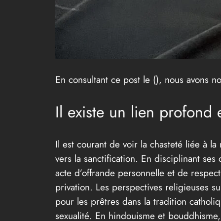
En consultant ce post le (
), nous avons no
Il existe un lien profond 
Il est courant de voir la chasteté liée à l
vers la sanctification. En disciplinant s
acte d’offrande personnelle et de respec
privation. Les perspectives religieuses s
pour les prêtres dans la tradition catholi
sexualité. En hindouisme et bouddhisme, la