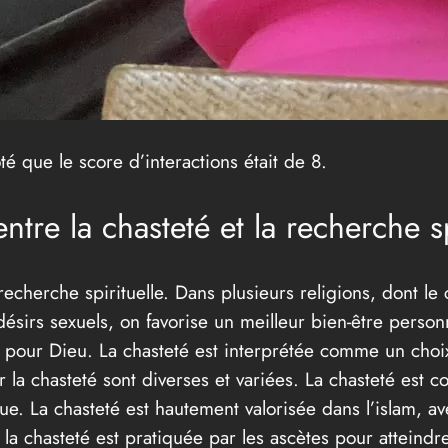
té que le score d’interactions était de 8.
entre la chasteté et la recherche sp
a recherche spirituelle. Dans plusieurs religions, dont le
es désirs sexuels, on favorise un meilleur bien-être per
t pour Dieu. La chasteté est interprétée comme un cho
ur la chasteté sont diverses et variées. La chasteté est
que. La chasteté est hautement valorisée dans l’islam, a
 chasteté est pratiquée par les ascètes pour atteindre l