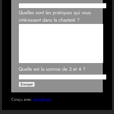
Quelles sont les pratiques qui vous
intéressent dans la chasteté ?
Quelle est la somme de 3 et 4 ?
Conçu avec
WordPress