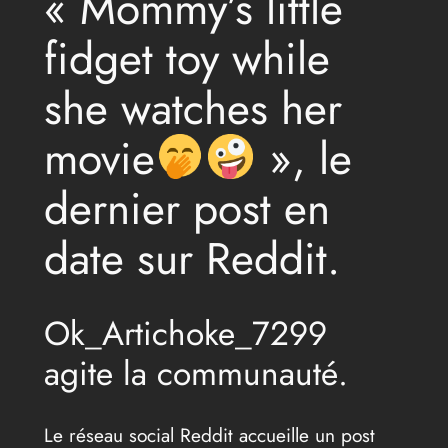
« Mommy’s little
fidget toy while
she watches her
movie
», le
dernier post en
date sur Reddit.
Ok_Artichoke_7299
agite la communauté.
Le réseau social Reddit accueille un post