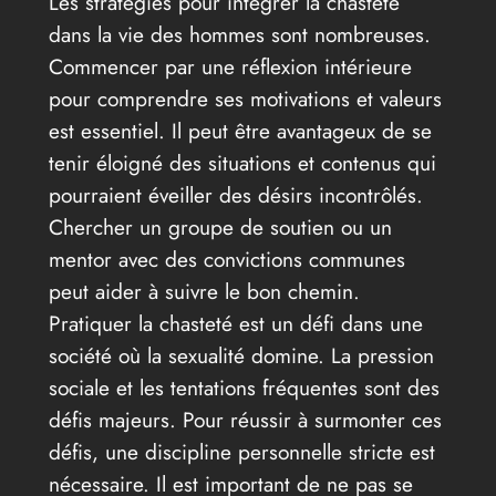
Les stratégies pour intégrer la chasteté
dans la vie des hommes sont nombreuses.
Commencer par une réflexion intérieure
pour comprendre ses motivations et valeurs
est essentiel. Il peut être avantageux de se
tenir éloigné des situations et contenus qui
pourraient éveiller des désirs incontrôlés.
Chercher un groupe de soutien ou un
mentor avec des convictions communes
peut aider à suivre le bon chemin.
Pratiquer la chasteté est un défi dans une
société où la sexualité domine. La pression
sociale et les tentations fréquentes sont des
défis majeurs. Pour réussir à surmonter ces
défis, une discipline personnelle stricte est
nécessaire. Il est important de ne pas se