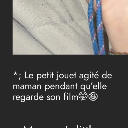
*; Le petit jouet agité de
maman pendant qu’elle
regarde son film🤭🤪