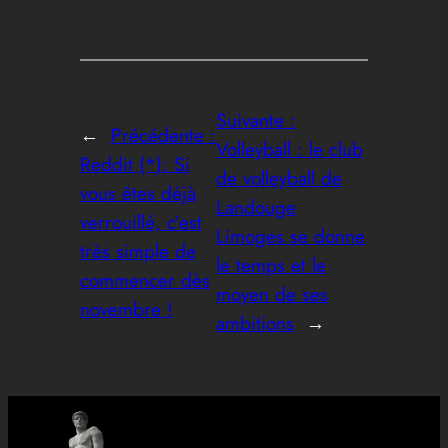
Suivante :
←
Précédente :
Volleyball : le club
Reddit (*): Si
de volleyball de
vous êtes déjà
Landouge
verrouillé, c’est
Limoges se donne
très simple de
le temps et le
commencer dès
moyen de ses
novembre !
ambitions
→