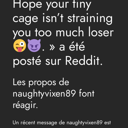
Hope your tiny
cage isn’t straining
you too much loser
. » a été
posté sur Reddit.
Les propos de
naughtyvixen89 font
réagir.
Un récent message de naughtyvixen89 est