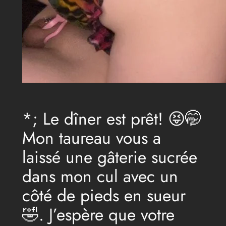
*; Le dîner est prêt! 😝🤭
Mon taureau vous a
laissé une gâterie sucrée
dans mon cul avec un
côté de pieds en sueur
🤣. J’espère que votre