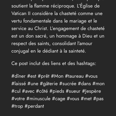
soutient la flamme réciproque. L’Église de
Vatican II considère la chasteté comme une
vertu fondamentale dans le mariage et le
service au Christ. L’engagement de chasteté
est un don sacré, un hommage à Dieu et un
respect des saints, consolidant l’amour
conjugal en le dédiant à la sainteté.
Ce post inclut des liens et des hashtags:
#dîner #est #prêt #Mon #taureau #vous
#laissé #une #gâterie #sucrée #dans #mon
#cul #avec #côté #pieds #sueur #Jespère
#votre #minuscule #cage #vous #met #pas
#trop #perdant