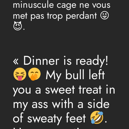
minuscule cage ne vous
met pas trop perdant 😜
😈.
« Dinner is ready!
My bull left
you a sweet treat in
my ass with a side
of sweaty feet
.