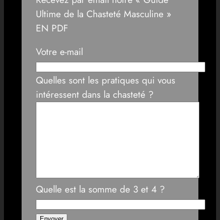
Ultime de la Chasteté Masculine »
EN PDF
Votre e-mail
Quelles sont les pratiques qui vous
intéressent dans la chasteté ?
Quelle est la somme de 3 et 4 ?