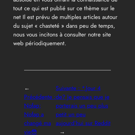
tout ce qui est publié sur ce thème sur le
net Il est prévu de multiples articles autour
du sujet « chasteté » dans peu de temps,
nous vous incitons à consulter notre site
web périodiquement.
←
Suivante :
*,Jour 4
Précédente :
de? Je pensais que je
Nofap;
porterais un peu plus
Nofap a
petit un peu
changé ma
aujourd’hui sur Reddit
vie😳
→