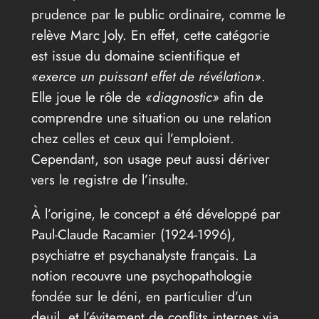
prudence par le public ordinaire, comme le
relève Marc Joly. En effet, cette catégorie
est issue du domaine scientifique et
«exerce un puissant effet de révélation»
.
Elle joue le rôle de
«diagnostic»
afin de
comprendre une situation ou une relation
chez celles et ceux qui l’emploient.
Cependant, son usage peut aussi dériver
vers le registre de l’insulte.
À l’origine, le concept a été développé par
Paul-Claude Racamier (1924-1996),
psychiatre et psychanalyste français. La
notion recouvre une psychopathologie
fondée sur le déni, en particulier d’un
deuil, et l’évitement de conflits internes via