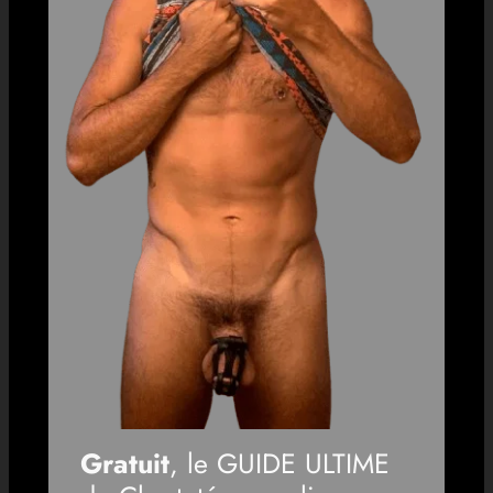
Gratuit
, le GUIDE ULTIME