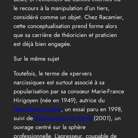
le recours à la manipulation d’un tiers,
considéré comme un objet. Chez Racamier,
cette conceptualisation prend forme alors
que sa carrière de théoricien et praticien
est déjà bien engagée.
Sur le même sujet
Toutefois, le terme de «pervers
narcissique» est surtout associé à sa
popularisation par sa consœur Marie-France
Hirigoyen (née en 1949), autrice du
Harcèlement moral
, un essai paru en 1998,
suivi de
Malaise dans le travail
(2001), un
ouvrage centré sur la sphère
professionnelle. L’agresseur, coupable de