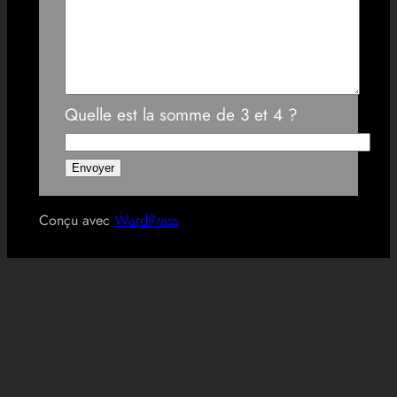
Quelle est la somme de 3 et 4 ?
Conçu avec
WordPress