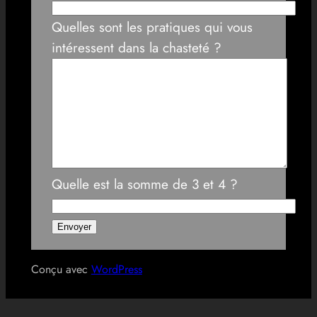
Quelles sont les pratiques qui vous
intéressent dans la chasteté ?
Quelle est la somme de 3 et 4 ?
Conçu avec
WordPress