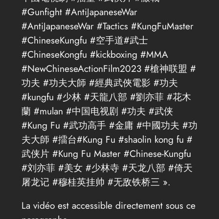
#Gunfight #AntiJapaneseWar
#AntiJapaneseWar #Tactics #KungFuMaster
#ChineseKungfu #空手道#武士
#ChineseKongfu #kickboxing #MMA
#NewChineseActionFilm2023 #槍神联盟 #
功夫 #功夫大師 #經典武俠電影 #功夫
#kungfu #少林 #天龍八部 #劉亦菲 #花木
蘭 #mulan #中国电视剧 #功夫 #武侠
#Kung Fu #武功高手 #金庸 #中國功夫 #功
夫大師 #擂台#Kung Fu #shaolin kong fu #
武侠片 #Kung Fu Master #Chinese-Kungfu
#刘亦菲 #美女 #少林寺 #天龙八部 #倚天
屠龙记 #穆桂英挂帅 #无敌铁桥三 ».
La vidéo est accessible directement sous ce