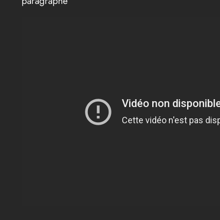
paragraphe