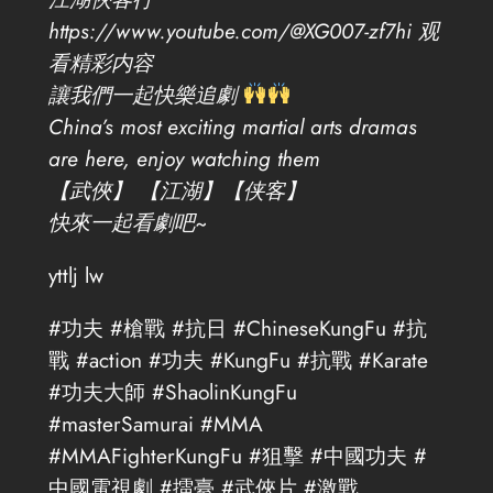
https://www.youtube.com/@XG007-zf7hi 观
看精彩内容
讓我們一起快樂追劇
China’s most exciting martial arts dramas
are here, enjoy watching them
【武俠】 【江湖】【侠客】
快來一起看劇吧~
yttlj lw
#功夫 #槍戰 #抗日 #ChineseKungFu #抗
戰 #action #功夫 #KungFu #抗戰 #Karate
#功夫大師 #ShaolinKungFu
#masterSamurai #MMA
#MMAFighterKungFu #狙擊 #中國功夫 #
中國電視劇 #擂臺 #武俠片 #激戰