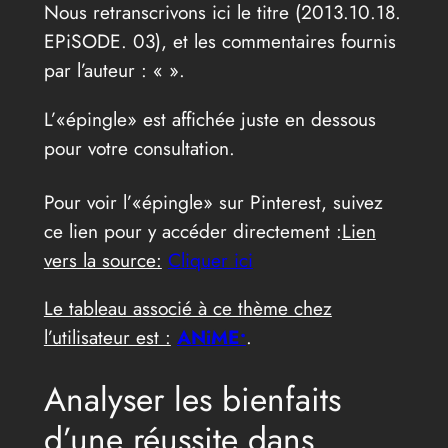
Nous retranscrivons ici le titre (2013.10.18.
EPiSODE. 03), et les commentaires fournis
par l’auteur : «
».
L’«épingle» est affichée juste en dessous
pour votre consultation.
Pour voir l’«épingle» sur Pinterest, suivez
ce lien pour y accéder directement :
Lien
vers la source:
Cliquer ici
Le tableau associé à ce thème chez
l’utilisateur est :
ANiME•
.
Analyser les bienfaits
d’une réussite dans