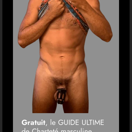
Gratuit
, le GUIDE ULTIME
de Chasteté masculine