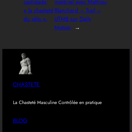
castidade;
matériel avec Mathieu
« la chasteté
Blanchard – Trail –
du vélo ».
UTMB sur Daily
Motion
→
CHASTETE
La Chasteté Masculine Contrôlée en pratique
BLOG