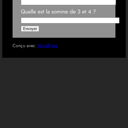
Quelle est la somme de 3 et 4 ?
Conçu avec
WordPress