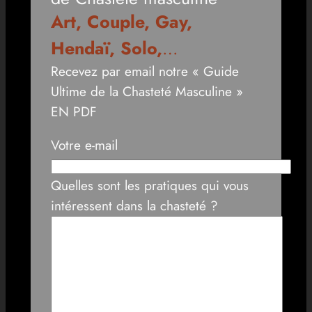
Art, Couple, Gay,
Hendaï, Solo,
…
Recevez par email notre « Guide
Ultime de la Chasteté Masculine »
EN PDF
Votre e-mail
Quelles sont les pratiques qui vous
intéressent dans la chasteté ?