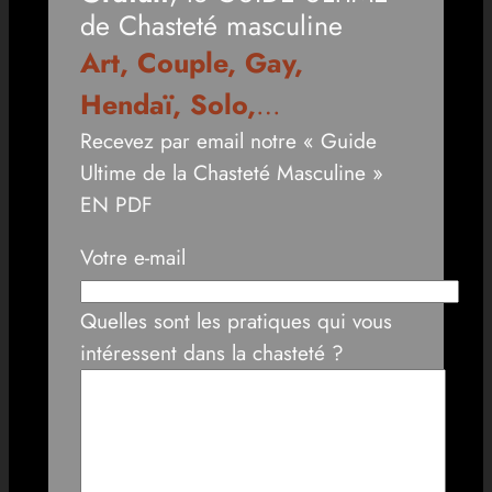
de Chasteté masculine
Art, Couple, Gay,
Hendaï, Solo,
…
Recevez par email notre « Guide
Ultime de la Chasteté Masculine »
EN PDF
Votre e-mail
Quelles sont les pratiques qui vous
intéressent dans la chasteté ?