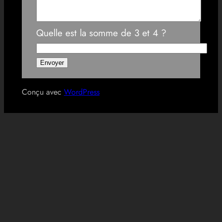
Quelle est la somme de 3 et 4 ?
Conçu avec
WordPress