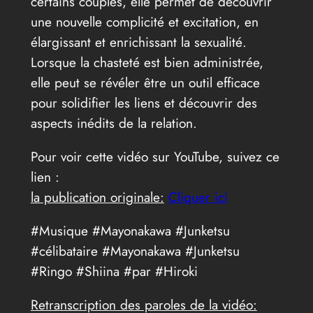
certains couples, elle permet de découvrir
une nouvelle complicité et excitation, en
élargissant et enrichissant la sexualité.
Lorsque la chasteté est bien administrée,
elle peut se révéler être un outil efficace
pour solidifier les liens et découvrir des
aspects inédits de la relation.
Pour voir cette vidéo sur YouTube, suivez ce
lien :
la publication originale:
Cliquer ici
#Musique #Mayonakawa #Junketsu
#célibataire #Mayonakawa #Junketsu
#Ringo #Shiina #par #Hiroki
Retranscription des paroles de la vidéo: