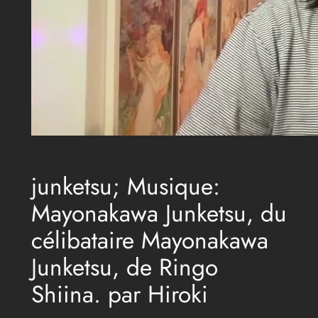
junketsu; Musique:
Mayonakawa Junketsu, du
célibataire Mayonakawa
Junketsu, de Ringo
Shiina. par Hiroki