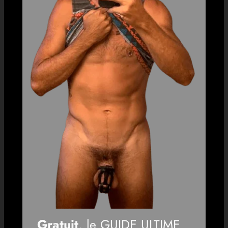
Gratuit
, le GUIDE ULTIME