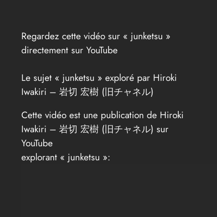
Regardez cette vidéo sur « junketsu »
directement sur YouTube
Le sujet « junketsu » exploré par Hiroki
Iwakiri – 岩切 宏樹 (旧チャネル)
Cette vidéo est une publication de Hiroki
Iwakiri – 岩切 宏樹 (旧チャネル) sur
YouTube
explorant « junketsu »: