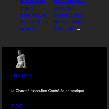
de mon mari
de résistance –
n’est pas
résistance.
disponible, je
Composé de 5
dois en utiliser
stations. Partie
un autre …
initiale de
→
CHASTETE
La Chasteté Masculine Contrôlée en pratique
BLOG