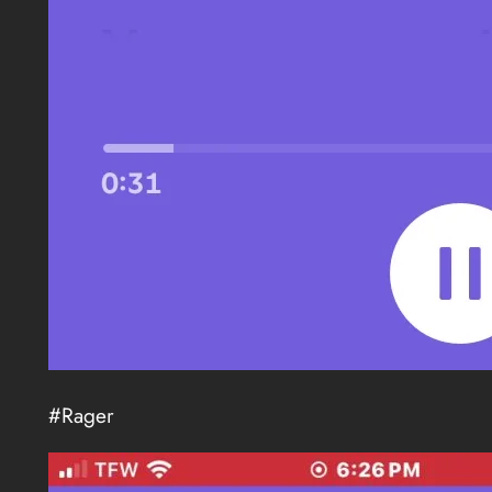
#Rager