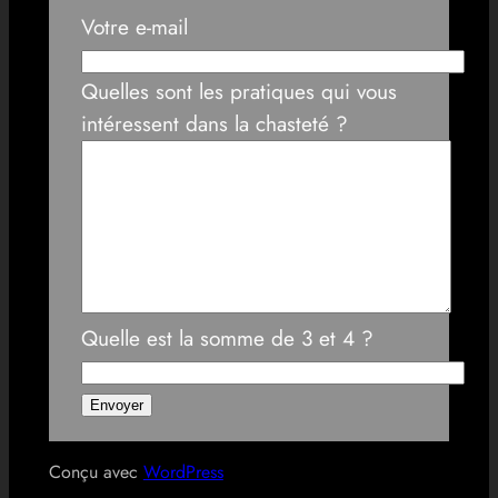
Votre e-mail
Quelles sont les pratiques qui vous
intéressent dans la chasteté ?
Quelle est la somme de 3 et 4 ?
Conçu avec
WordPress