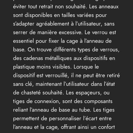
éviter tout retrait non souhaité. Les anneaux
sont disponibles en tailles variées pour
s’adapter agréablement à l’utilisateur, sans
serrer de manière excessive. Le verrou est
essentiel pour fixer la cage à l’anneau de
base. On trouve différents types de verrous,
des cadenas métalliques aux dispositifs en
plastique moins visibles. Lorsque le
dispositif est verrouillé, il ne peut être retiré
sans clé, maintenant l’utilisateur dans l’état
de chasteté souhaité. Les espaçeurs, ou
tiges de connexion, sont des composants
reliant l’anneau de base au tube. Les tiges
permettent de personnaliser l’écart entre
l’anneau et la cage, offrant ainsi un confort