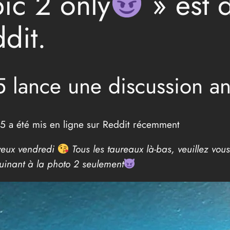
pic 2 only
» est 
ddit.
lance une discussion a
 a été mis en ligne sur Reddit récemment
yeux vendredi
Tous les taureaux là-bas, veuillez vous
 ruinant à la photo 2 seulement