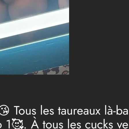
 Tous les taureaux là-ba
 1🥰. À tous les cucks ve