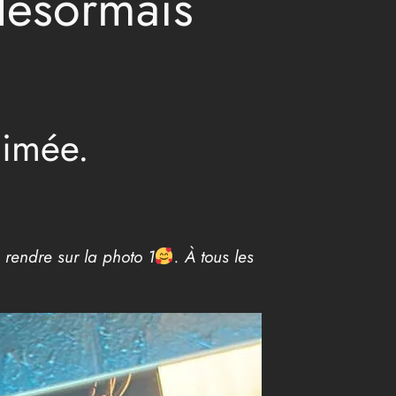
désormais
nimée.
 rendre sur la photo 1
. À tous les