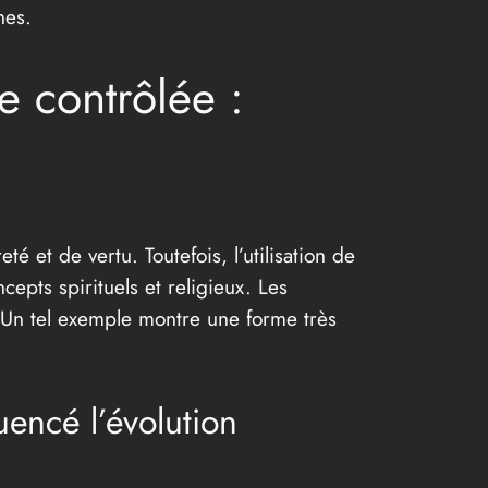
nes.
e contrôlée :
é et de vertu. Toutefois, l’utilisation de
cepts spirituels et religieux. Les
. Un tel exemple montre une forme très
uencé l’évolution