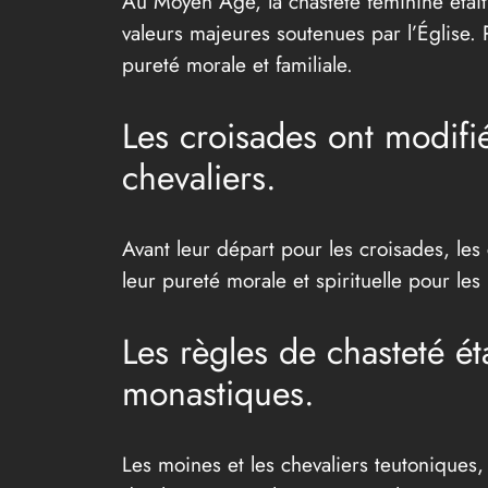
Au Moyen Âge, la chasteté féminine était 
valeurs majeures soutenues par l’Église. 
pureté morale et familiale.
Les croisades ont modifi
chevaliers.
Avant leur départ pour les croisades, le
leur pureté morale et spirituelle pour les
Les règles de chasteté ét
monastiques.
Les moines et les chevaliers teutoniques