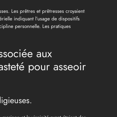
sses. Les prêtres et prêtresses croyaient
rielle indiquant l’usage de dispositifs
cipline personnelle. Les pratiques
ssociée aux
hasteté pour asseoir
ligieuses.