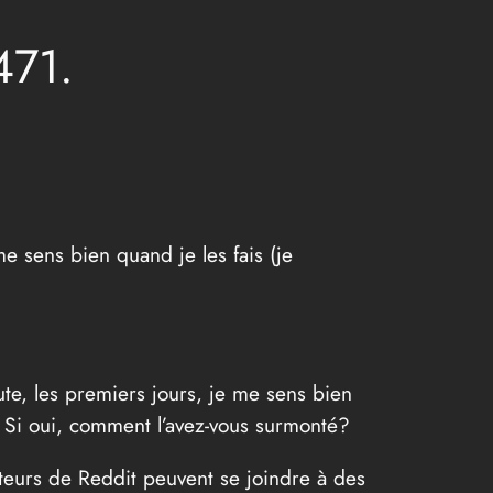
471.
e sens bien quand je les fais (je
ute, les premiers jours, je me sens bien
? Si oui, comment l’avez-vous surmonté?
sateurs de Reddit peuvent se joindre à des