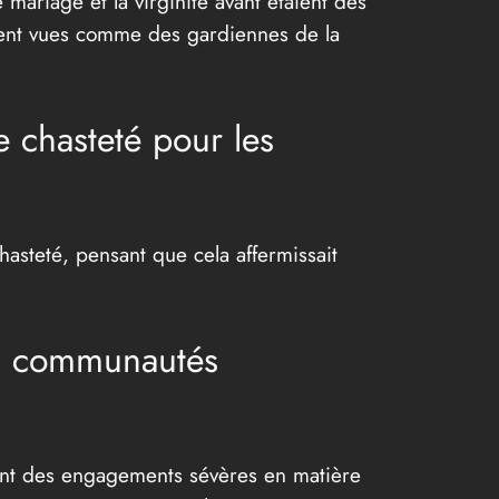
 mariage et la virginité avant étaient des
taient vues comme des gardiennes de la
e chasteté pour les
asteté, pensant que cela affermissait
les communautés
ient des engagements sévères en matière