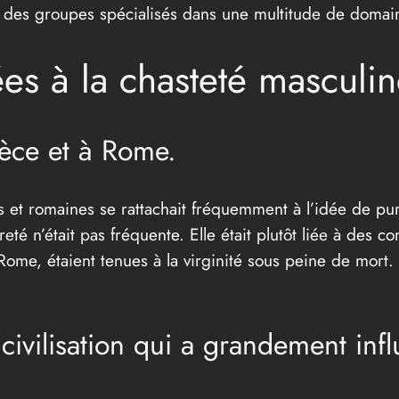
s des groupes spécialisés dans une multitude de domai
es à la chasteté masculin
èce et à Rome.
s et romaines se rattachait fréquemment à l’idée de puret
té n’était pas fréquente. Elle était plutôt liée à des con
 Rome, étaient tenues à la virginité sous peine de mort
civilisation qui a grandement infl