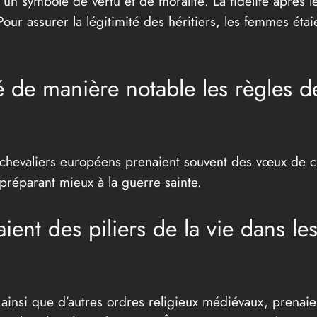
un symbole de vertu et de moralité. La fidélité après le
Pour assurer la légitimité des héritiers, les femmes é
é de manière notable les règles d
s chevaliers européens prenaient souvent des vœux de ch
 préparant mieux à la guerre sainte.
aient des piliers de la vie dans 
, ainsi que d’autres ordres religieux médiévaux, prena