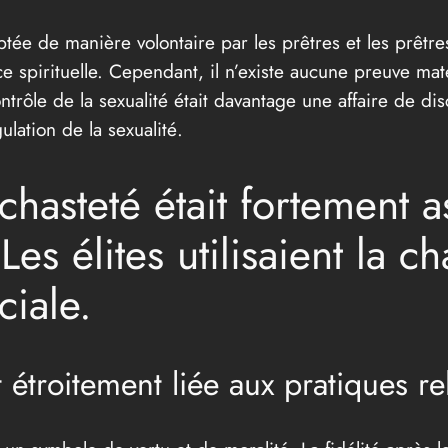
ptée de manière volontaire par les prêtres et les prêtre
e spirituelle. Cependant, il n’existe aucune preuve maté
trôle de la sexualité était davantage une affaire de dis
ulation de la sexualité.
hasteté était fortement a
es élites utilisaient la c
ciale.
t étroitement liée aux pratiques re