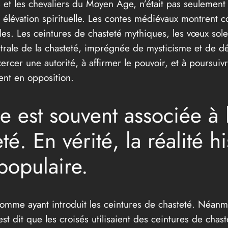
 et les chevaliers du Moyen Âge, n’était pas seulement 
élévation spirituelle. Les contes médiévaux montrent co
les. Les ceintures de chasteté mythiques, les vœux solen
centrale de la chasteté, imprégnée de mysticisme et de 
exercer une autorité, à affirmer le pouvoir, et à poursu
vent en opposition.
est souvent associée à l’
té. En vérité, la réalité h
populaire.
omme ayant introduit les ceintures de chasteté. Néanmo
st dit que les croisés utilisaient des ceintures de chast