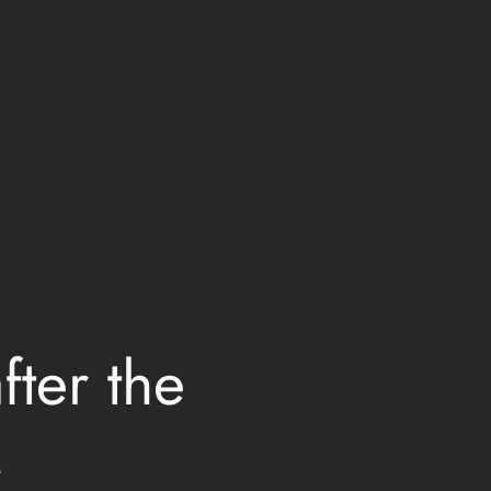
fter the
.