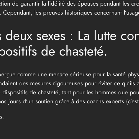
tion de garantir la fidélité des épouses pendant les cro
ce. Cependant, les preuves historiques concernant l’usag
s deux sexes : La lutte co
positifs de chasteté.
it perçue comme une menace sérieuse pour la santé phy
daient des mesures rigoureuses pour éviter ce qu’ils ap
de dispositifs de chasteté, tant pour les hommes que po
os jours d’un soutien grâce à des coachs experts (c’est
s: