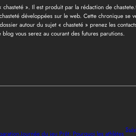
« chasteté ». Il est produit par la rédaction de chastete.f
t chasteté développées sur le web. Cette chronique se v
ossier autour du sujet « chasteté » prenez les contacts
 blog vous serez au courant des futures parutions.
Suiv
paration,Journée du jeu Prêt: Pourquoi les athlètes