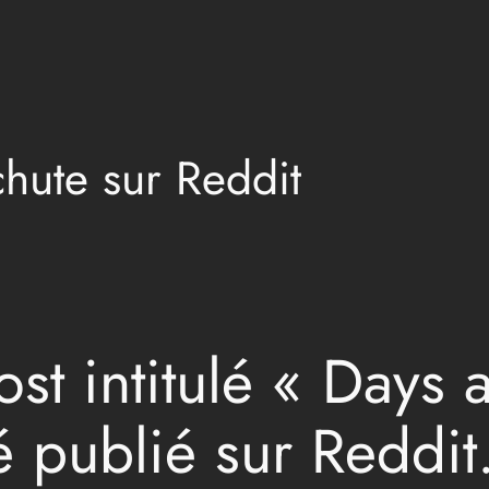
chute sur Reddit
t intitulé « Days a
é publié sur Reddit