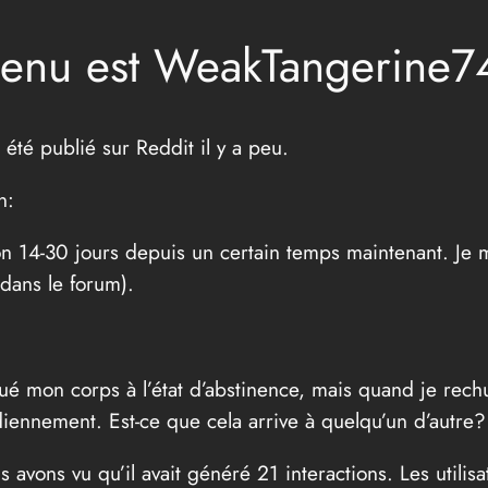
ntenu est WeakTangerine7
té publié sur Reddit il y a peu.
n:
on 14-30 jours depuis un certain temps maintenant. Je m
dans le forum).
itué mon corps à l’état d’abstinence, mais quand je rech
iennement. Est-ce que cela arrive à quelqu’un d’autre
s avons vu qu’il avait généré 21 interactions. Les utili