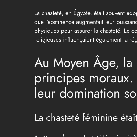
La chasteté, en Égypte, était souvent ado
que l’abstinence augmentait leur puissanc
physiques pour assurer la chasteté. Le con
religieuses influençaient également la rég
Au Moyen Âge, la c
principes moraux. L
leur domination so
La chasteté féminine étai