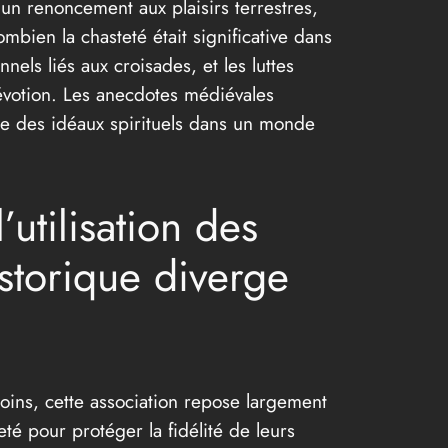
un renoncement aux plaisirs terrestres,
mbien la chasteté était significative dans
nels liés aux croisades, et les luttes
dévotion. Les anecdotes médiévales
ivre des idéaux spirituels dans un monde
utilisation des
istorique diverge
ins, cette association repose largement
eté pour protéger la fidélité de leurs