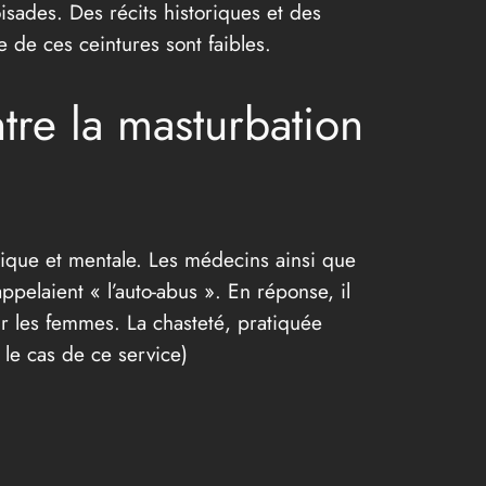
isades. Des récits historiques et des
e de ces ceintures sont faibles.
ntre la masturbation
sique et mentale. Les médecins ainsi que
pelaient « l’auto-abus ». En réponse, il
ur les femmes. La chasteté, pratiquée
 le cas de ce service)