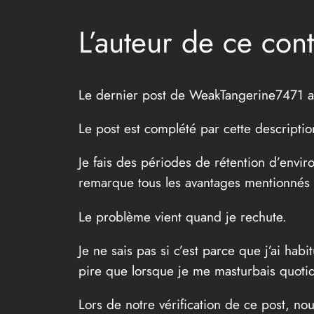
L’auteur de ce co
Le dernier post de WeakTangerine7471 a é
Le post est complété par cette descriptio
Je fais des périodes de rétention d’envir
remarque tous les avantages mentionnés 
Le problème vient quand je rechute.
Je ne sais pas si c’est parce que j’ai hab
pire que lorsque je me masturbais quotid
Lors de notre vérification de ce post, nou