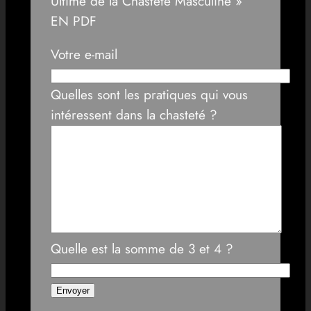
Ultime de la Chasteté Masculine »
EN PDF
Votre e-mail
Quelles sont les pratiques qui vous
intéressent dans la chasteté ?
Quelle est la somme de 3 et 4 ?