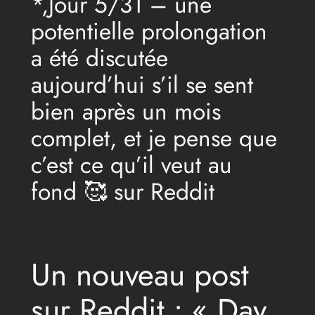
*,Jour 5/31 – une
potentielle prolongation
a été discutée
aujourd’hui s’il se sent
bien après un mois
complet, et je pense que
c’est ce qu’il veut au
fond 🥰 sur Reddit
Un nouveau post
sur Reddit : « Day