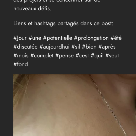
nouveaux défis.
Liens et hashtags partagés dans ce post:
#Jour #une #potentielle #prolongation #été
#discutée #aujourdhui #sil #bien #après
#mois #complet #pense #cest #quil #veut
#fond