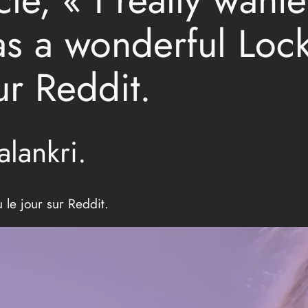
has a wonderful Lo
ur Reddit.
alankri.
 le jour sur Reddit.