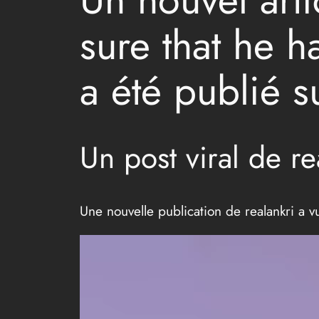
sure that he 
a été publié s
Un post viral de re
Une nouvelle publication de realankri a vu