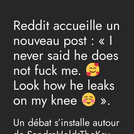
Reddit accueille un
nouveau post : « I
never said he does
not fuck me.
Look how he leaks
on my knee
».
Un débat s’installe autour