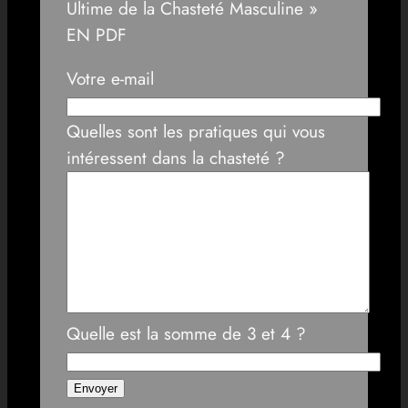
Ultime de la Chasteté Masculine »
EN PDF
Votre e-mail
Quelles sont les pratiques qui vous
intéressent dans la chasteté ?
Quelle est la somme de 3 et 4 ?