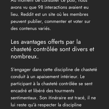
Au moment de consulter ce post, nous
avons vu que 98 interactions avaient eu
lieu. Reddit est un site où les membres
peuvent publier, commenter et voter sur
des contenus variés.
Les avantages offerts par la
chasteté contrôlée sont divers et
nombreux.
S’engager dans cette discipline de chasteté
conduit à un apaisement intérieur. Le
participant à la chasteté contrôlée se sent
encadré et libéré des tourments
sentimentaux. Son itinéraire est tracé, il ne
lui reste qu’à respecter la discipline