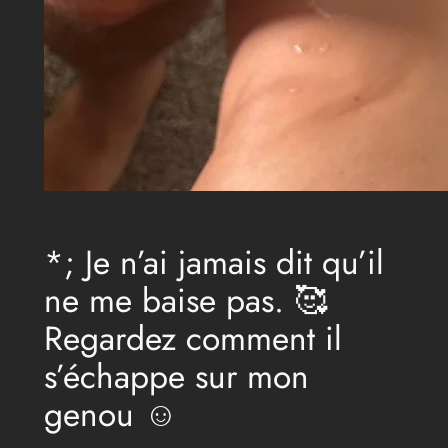
*; Je n’ai jamais dit qu’il
ne me baise pas. 🥰
Regardez comment il
s’échappe sur mon
genou ☺️